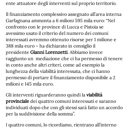
ente attuatore degli interventi sul proprio territorio.
Il finanziamento complessivo assegnato all’area interna
Garfagnana ammonta a 6 milioni 595 mila euro: “Nel
confronto con le province di Lucca e Pistoia se
avessimo usato il criterio del numero dei comuni
interessati avremmo ottenuto risorse per 1 milione e
388 mila euro – ha dichiarato in consiglio il
presidente
Gianni Lorenzetti
. Abbiamo invece
raggiunto un mediazione che ci ha permesso di tenere
in conto anche altri criteri, come ad esempio la
lunghezza della viabilità interessata, che ci hanno
permesso di portare il finanziamento disponibile a 2
milioni e 145 mila euro.
Gli interventi riguarderanno quindi la
viabilità
provinciale
dei quattro comuni interessati e saranno
individuati dopo che con gli stessi sarà fatto un accordo
per la suddivisione della somma”.
I quattro comuni, lo ricordiamo, rientrano all’interno