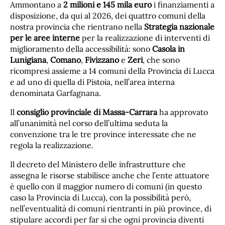
Ammontano a
2 milioni e 145 mila euro
i finanziamenti a
disposizione, da qui al 2026, dei quattro comuni della
nostra provincia che rientrano nella
Strategia nazionale
per le aree interne
per la realizzazione di interventi di
miglioramento della accessibilità: sono
Casola in
Lunigiana
,
Comano
,
Fivizzano
e
Zeri
, che sono
ricompresi assieme a 14 comuni della Provincia di Lucca
e ad uno di quella di Pistoia, nell’area interna
denominata Garfagnana.
Il
consiglio provinciale di Massa-Carrara
ha approvato
all’unanimità nel corso dell’ultima seduta la
convenzione tra le tre province interessate che ne
regola la realizzazione.
Il decreto del Ministero delle infrastrutture che
assegna le risorse stabilisce anche che l’ente attuatore
è quello con il maggior numero di comuni (in questo
caso la Provincia di Lucca), con la possibilità però,
nell’eventualità di comuni rientranti in più province, di
stipulare accordi per far sì che ogni provincia diventi