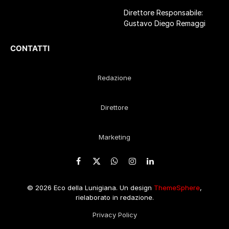
Direttore Responsabile:
Gustavo Diego Remaggi
CONTATTI
Redazione
Direttore
Marketing
Facebook
X
WhatsApp
Instagram
LinkedIn
(Twitter)
© 2026 Eco della Lunigiana. Un design
ThemeSphere
,
rielaborato in redazione.
Privacy Policy