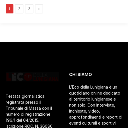
Pagina
1
2
3
successiva
CHI SIAMO
L’Eco della Lunigiana è un
quotidiano online dedicato
Testata giornalistica
al territorio lunigianese e
registrata presso il
non solo. Con interviste,
Tribunale di Massa con il
inchieste, video,
numero di registrazione
approfondimenti e report di
196/1 del 04/2015.
eventi culturali e sportivi.
Iscrizione ROC. N. 36086.