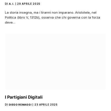
DI
A. I.
29 APRILE 2025
La storia insegna, ma i tiranni non imparano. Aristotele, nel
Politica (libro V, 1312b), osserva che chi governa con la forza
deve…
I Partigiani Digitali
DI
DIEGO REMAGGI
23 APRILE 2025