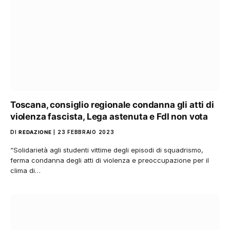
Toscana, consiglio regionale condanna gli atti di
violenza fascista, Lega astenuta e FdI non vota
DI
REDAZIONE
23 FEBBRAIO 2023
“Solidarietà agli studenti vittime degli episodi di squadrismo,
ferma condanna degli atti di violenza e preoccupazione per il
clima di…