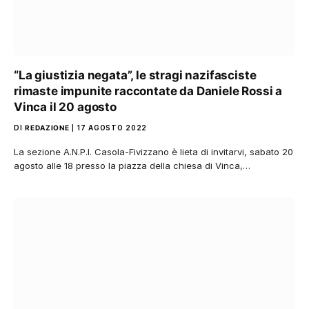
“La giustizia negata”, le stragi nazifasciste
rimaste impunite raccontate da Daniele Rossi a
Vinca il 20 agosto
DI
REDAZIONE
17 AGOSTO 2022
La sezione A.N.P.I. Casola-Fivizzano è lieta di invitarvi, sabato 20
agosto alle 18 presso la piazza della chiesa di Vinca,…