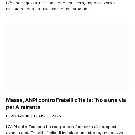
C’è una ragazza in Polonia che ogni sera, dopo il lavoro in
biblioteca, apre un file Excel e aggiorna una…
Massa, ANPI contro Fratelli d’Italia: “No a una via
per Almirante”
DI
REDAZIONE
15 APRILE 2025
L’ANPI della Toscana ha reagito con fermezza alla proposta
avanzata da Fratelli d’Italia di intitolare una strada, una piazza