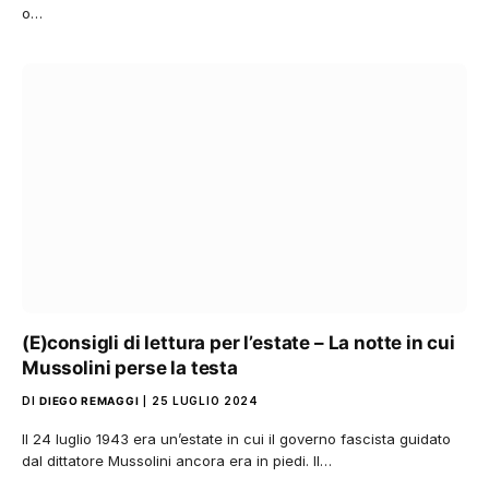
o…
(E)consigli di lettura per l’estate – La notte in cui
Mussolini perse la testa
DI
DIEGO REMAGGI
25 LUGLIO 2024
Il 24 luglio 1943 era un’estate in cui il governo fascista guidato
dal dittatore Mussolini ancora era in piedi. Il…