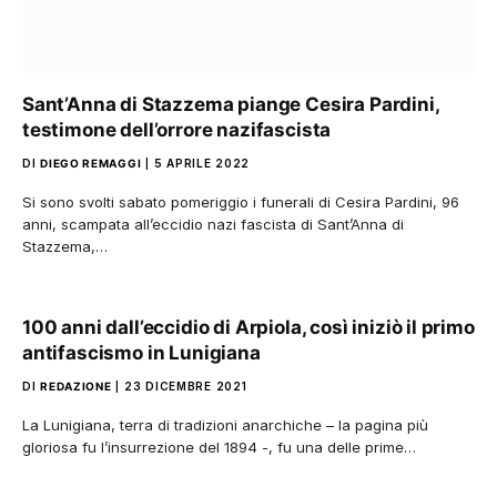
Sant’Anna di Stazzema piange Cesira Pardini,
testimone dell’orrore nazifascista
DI
DIEGO REMAGGI
5 APRILE 2022
Si sono svolti sabato pomeriggio i funerali di Cesira Pardini, 96
anni, scampata all’eccidio nazi fascista di Sant’Anna di
Stazzema,…
100 anni dall’eccidio di Arpiola, così iniziò il primo
antifascismo in Lunigiana
DI
REDAZIONE
23 DICEMBRE 2021
La Lunigiana, terra di tradizioni anarchiche – la pagina più
gloriosa fu l’insurrezione del 1894 -, fu una delle prime…