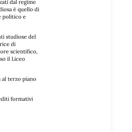
zati dal regime
diosa è quello di
 politico e
ti studiose del
rice di
ore scientifico,
so il Liceo
a al terzo piano
editi formativi