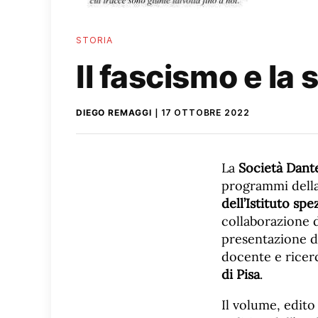
STORIA
Il fascismo e la 
DIEGO REMAGGI
17 OTTOBRE 2022
La
Società Dante
programmi della
dell’Istituto sp
collaborazione 
presentazione d
docente e ricer
di Pisa
.
Il volume, edito