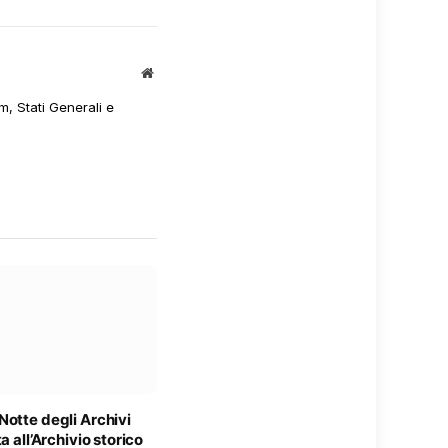
Sito
web
m, Stati Generali e
otte degli Archivi
a all’Archivio storico