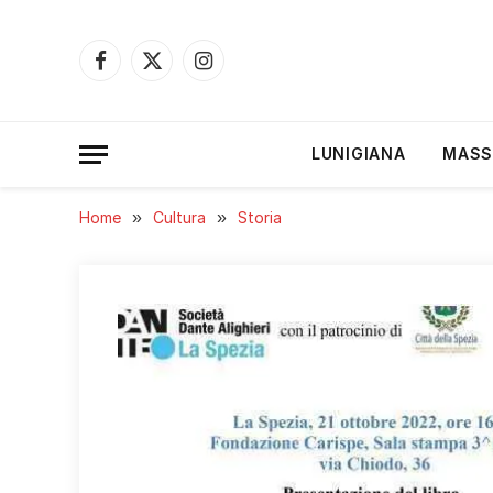
Facebook
X
Instagram
(Twitter)
LUNIGIANA
MASS
Home
»
Cultura
»
Storia