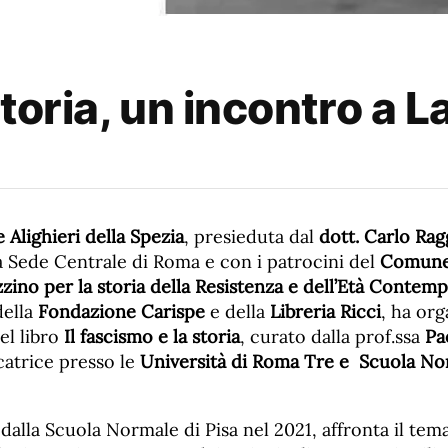
storia, un incontro a 
 Alighieri della Spezia
, presieduta dal
dott. Carlo Rag
 Sede Centrale di Roma e con i patrocini del
Comune 
ezzino per la storia della Resistenza e dell’Età Conte
della
Fondazione Carispe
e della
Libreria Ricci
, ha org
el libro
Il fascismo e la storia
, curato dalla prof.ssa
Pa
catrice presso le
Università di Roma Tre e Scuola No
 dalla Scuola Normale di Pisa nel 2021, affronta il tema