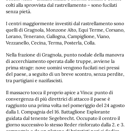
colti alla sprovvista dal rastrellamento – sono fucilati
senza pietà.
I centri maggiormente investiti dal rastrellamento sono
quelli di Gragnola, Monzone Alto, Equi Terme, Corsano,
Lorano, Tenerano, Gallogna, Campiglione, Viano,
Vezzanello, Cecina, Terma, Posterla, Colla.
Nella frazione di Gragnola, punto nodale della manovra
di accerchiamento operata dalle truppe, avviene la
prima strage: nove uomini vengono fucilati nei pressi
del paese, a seguito di un breve scontro, senza perdite,
tra partigiani e nazifascisti.
Il massacro tocca il proprio apice a Vinca: punto di
convergenza di più direttrici di attacco il paese è
raggiunto una prima volta nel pomeriggio del 24 agosto
dalla 1. Compagnia del 16. Battaglione Esplorante
guidata dal tenente Segebrecht. Occupato il centro il
giorno successivo lo stesso Reder rinforzato dalla 2. e 3.