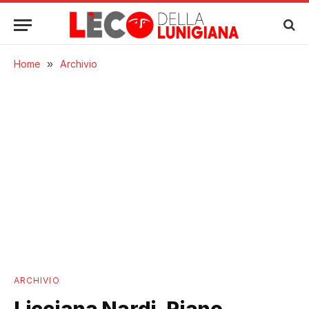
Home
»
Archivio
ARCHIVIO
Licciana Nardi, Piano