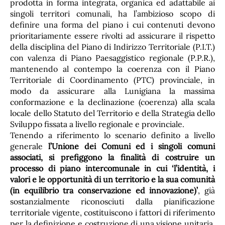
prodotta in forma integrata, organica ed adattabile ai
singoli territori comunali, ha l’ambizioso scopo di
definire una forma del piano i cui contenuti devono
prioritariamente essere rivolti ad assicurare il rispetto
della disciplina del Piano di Indirizzo Territoriale (P.I.T.)
con valenza di Piano Paesaggistico regionale (P.P.R.),
mantenendo al contempo la coerenza con il Piano
Territoriale di Coordinamento (PTC) provinciale, in
modo da assicurare alla Lunigiana la massima
conformazione e la declinazione (coerenza) alla scala
locale dello Statuto del Territorio e della Strategia dello
Sviluppo fissata a livello regionale e provinciale.
Tenendo a riferimento lo scenario definito a livello
generale
l’Unione dei Comuni ed i singoli comuni
associati, si prefiggono la finalità di costruire un
processo di piano intercomunale in cui ‘l’identità, i
valori e le opportunità di un territorio e la sua comunità
(in equilibrio tra conservazione ed innovazione)’
, già
sostanzialmente riconosciuti dalla pianificazione
territoriale vigente, costituiscono i fattori di riferimento
per la definizione e costruzione di una visione unitaria,