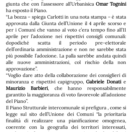
giunta che con l’assessore all’Urbanisica
Omar Tognini
ha esposto il Piano.
“La bozza – spiega Carlotti in una nota stampa – è stata
approvata dalla Giunta dell’Unione il 4 aprile scorso e
per i Comuni che vanno al voto c’era tempo fino all’11
aprile per l’adozione nei rispettivi consigli comunali:
dopodiché scatta il periodo pre-elettorale
dell’ordinaria amministrazione e non ne sarebbe stata
più possibile l’adozione. La palla sarebbe andata quindi
alle nuove amministrazioni, col rischio della non
approvazione”.
“Voglio dare atto della collaborazione dei consiglieri di
minoranza e rispettivi capigruppo,
Gabriele Donati
e
Maurizio Barbieri
, che hanno responsabilmente
garantito la maggioranza di voto favorevole all’adozione
del Piano”.
Il Piano Strutturale intercomunale si prefigura , come si
legge sul sito dell’Unione dei Comuni “la prioritaria
finalità di realizzare una pianificazione omogenea,
coerente con la geografia dei territori interessati,