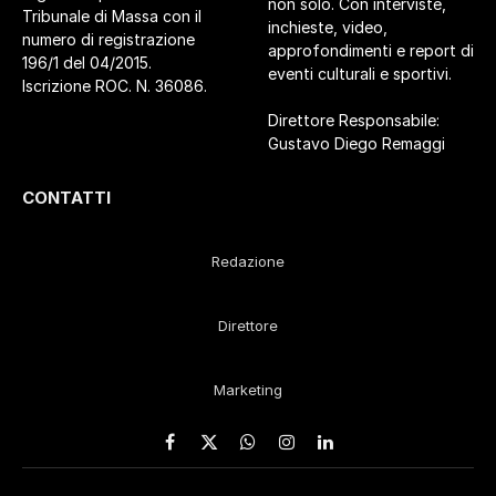
non solo. Con interviste,
Tribunale di Massa con il
inchieste, video,
numero di registrazione
approfondimenti e report di
196/1 del 04/2015.
eventi culturali e sportivi.
Iscrizione ROC. N. 36086.
Direttore Responsabile:
Gustavo Diego Remaggi
CONTATTI
Redazione
Direttore
Marketing
Facebook
X
WhatsApp
Instagram
LinkedIn
(Twitter)