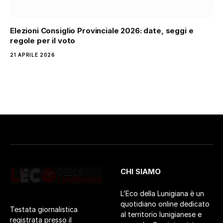
Elezioni Consiglio Provinciale 2026: date, seggi e
regole per il voto
21 APRILE 2026
CHI SIAMO
L’Eco della Lunigiana è un
quotidiano online dedicato
Testata giornalistica
al territorio lunigianese e
registrata presso il