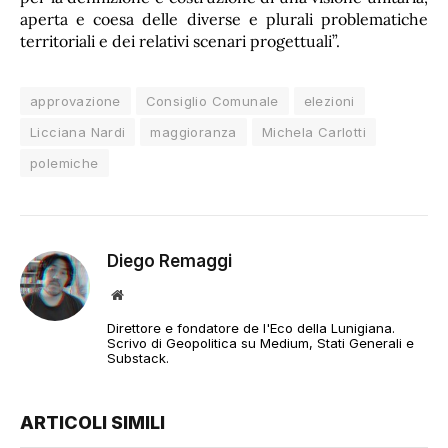
aperta e coesa delle diverse e plurali problematiche
territoriali e dei relativi scenari progettuali”.
approvazione
Consiglio Comunale
elezioni
Licciana Nardi
maggioranza
Michela Carlotti
polemiche
Diego Remaggi
Sito
web
Direttore e fondatore de l'Eco della Lunigiana.
Scrivo di Geopolitica su Medium, Stati Generali e
Substack.
ARTICOLI SIMILI