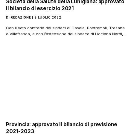
Società della Salute della Lunigiana: approvato
il bilancio di esercizio 2021
DI
REDAZIONE
2 LUGLIO 2022
Con il voto contrario dei sindaci di Casola, Pontremoli, Tresana
e Villafranca, e con l’astensione del sindaco di Licciana Nardi,…
Provincia: approvato il bilancio di previsione
2021-2023