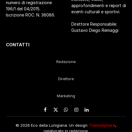
numero di registrazione
approfondimenti e report di
196/1 del 04/2015.
eventi culturali e sportivi.
Iscrizione ROC. N. 36086.
Direttore Responsabile:
Gustavo Diego Remaggi
CONTATTI
Redazione
Direttore
Marketing
Facebook
X
WhatsApp
Instagram
LinkedIn
(Twitter)
© 2026 Eco della Lunigiana. Un design
ThemeSphere
,
rielaborato in redazione.