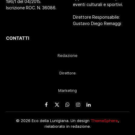
196/1 del 04/2015.
eventi culturali e sportivi.
Iscrizione ROC. N. 36086.
Direttore Responsabile:
Gustavo Diego Remaggi
CONTATTI
Redazione
Direttore
Marketing
Facebook
X
WhatsApp
Instagram
LinkedIn
(Twitter)
© 2026 Eco della Lunigiana. Un design
ThemeSphere
,
rielaborato in redazione.