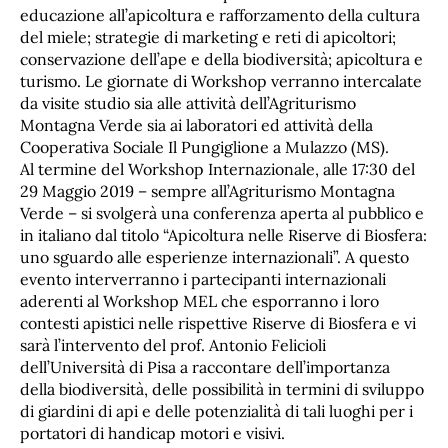
educazione all’apicoltura e rafforzamento della cultura
del miele; strategie di marketing e reti di apicoltori;
conservazione dell’ape e della biodiversità; apicoltura e
turismo. Le giornate di Workshop verranno intercalate
da visite studio sia alle attività dell’Agriturismo
Montagna Verde sia ai laboratori ed attività della
Cooperativa Sociale Il Pungiglione a Mulazzo (MS).
Al termine del Workshop Internazionale, alle 17:30 del
29 Maggio 2019 – sempre all’Agriturismo Montagna
Verde – si svolgerà una conferenza aperta al pubblico e
in italiano dal titolo “Apicoltura nelle Riserve di Biosfera:
uno sguardo alle esperienze internazionali”. A questo
evento interverranno i partecipanti internazionali
aderenti al Workshop MEL che esporranno i loro
contesti apistici nelle rispettive Riserve di Biosfera e vi
sarà l’intervento del prof. Antonio Felicioli
dell’Università di Pisa a raccontare dell’importanza
della biodiversità, delle possibilità in termini di sviluppo
di giardini di api e delle potenzialità di tali luoghi per i
portatori di handicap motori e visivi.