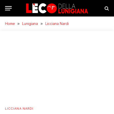
Home
»
Lunigiana
»
Licciana Nardi
LICCIANA NARDI