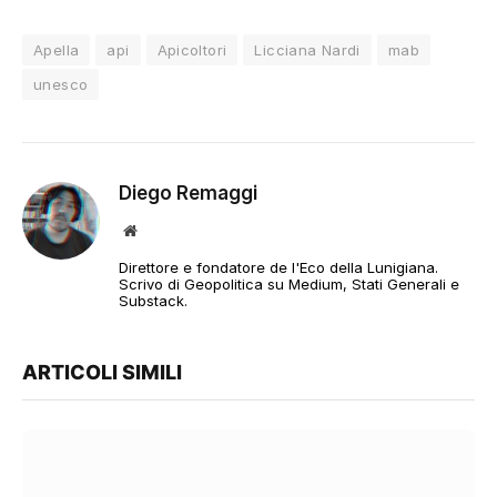
Apella
api
Apicoltori
Licciana Nardi
mab
unesco
Diego Remaggi
Sito
web
Direttore e fondatore de l'Eco della Lunigiana.
Scrivo di Geopolitica su Medium, Stati Generali e
Substack.
ARTICOLI SIMILI