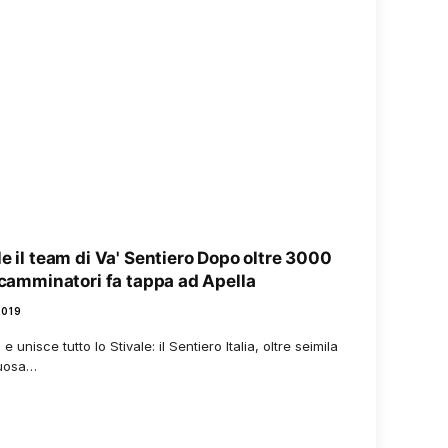
e il team di Va' Sentiero Dopo oltre 3000
i camminatori fa tappa ad Apella
019
 unisce tutto lo Stivale: il Sentiero Italia, oltre seimila
tuosa…