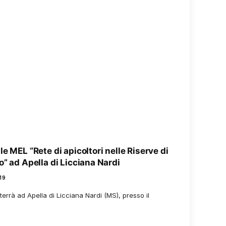
e MEL “Rete di apicoltori nelle Riserve di
” ad Apella di Licciana Nardi
19
 terrà ad Apella di Licciana Nardi (MS), presso il