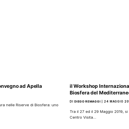
convegno ad Apella
il Workshop Internazional
Biosfera del Mediterraneo
DI
DIEGO REMAGGI
24 MAGGIO 20
ura nelle Riserve di Biosfera: uno
Tra il 27 ed il 29 Maggio 2019, si
Centro Visita…