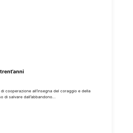
rent’anni
e di cooperazione all’insegna del coraggio e della
o di salvare dall’abbandono…