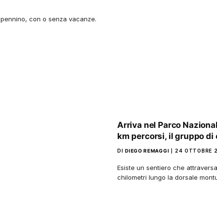
 Appennino, con o senza vacanze.
Arriva nel Parco Nazional
km percorsi, il gruppo d
DI
DIEGO REMAGGI
24 OTTOBRE 2
Esiste un sentiero che attraversa e
chilometri lungo la dorsale mon