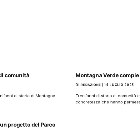
di comunità
Montagna Verde compie t
DI
REDAZIONE
14 LUGLIO 2025
nt’anni di storia di Montagna
Trent’anni di storia di comunità 
concretezza che hanno permess
 un progetto del Parco