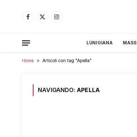
Facebook
X
Instagram
(Twitter)
LUNIGIANA
MASS
Home
»
Articoli con tag "Apella"
NAVIGANDO:
APELLA