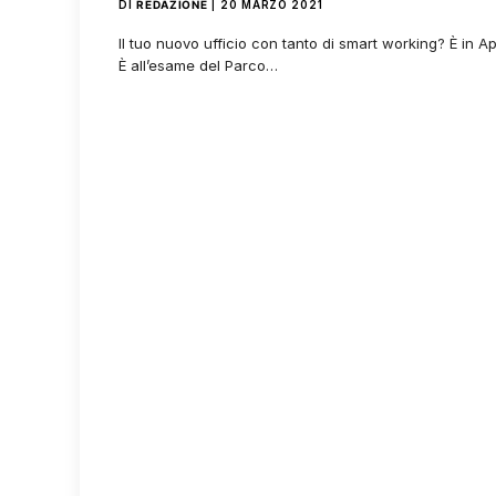
DI
REDAZIONE
20 MARZO 2021
Il tuo nuovo ufficio con tanto di smart working? È in
È all’esame del Parco…