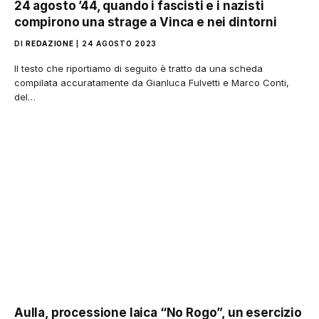
24 agosto ’44, quando i fascisti e i nazisti
compirono una strage a Vinca e nei dintorni
DI
REDAZIONE
24 AGOSTO 2023
Il testo che riportiamo di seguito è tratto da una scheda
compilata accuratamente da Gianluca Fulvetti e Marco Conti,
del…
Aulla, processione laica “No Rogo”, un esercizio