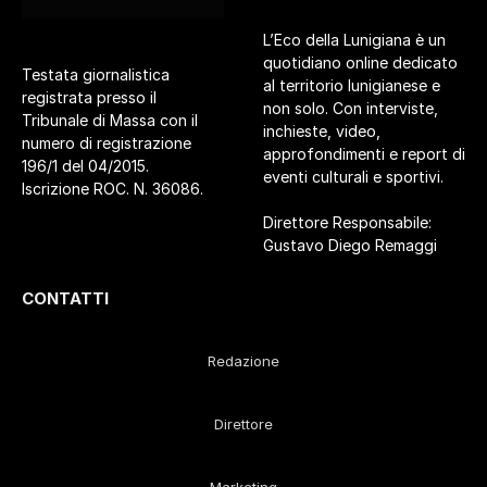
L’Eco della Lunigiana è un
quotidiano online dedicato
Testata giornalistica
al territorio lunigianese e
registrata presso il
non solo. Con interviste,
Tribunale di Massa con il
inchieste, video,
numero di registrazione
approfondimenti e report di
196/1 del 04/2015.
eventi culturali e sportivi.
Iscrizione ROC. N. 36086.
Direttore Responsabile:
Gustavo Diego Remaggi
CONTATTI
Redazione
Direttore
Marketing