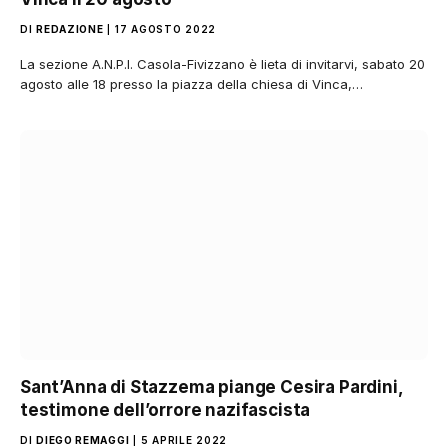
DI
REDAZIONE
17 AGOSTO 2022
La sezione A.N.P.I. Casola-Fivizzano è lieta di invitarvi, sabato 20
agosto alle 18 presso la piazza della chiesa di Vinca,…
Sant’Anna di Stazzema piange Cesira Pardini,
testimone dell’orrore nazifascista
DI
DIEGO REMAGGI
5 APRILE 2022