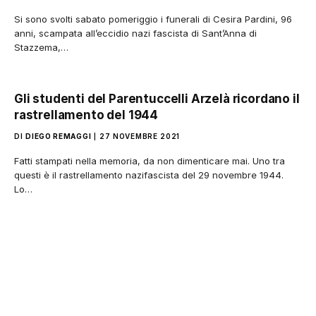
Si sono svolti sabato pomeriggio i funerali di Cesira Pardini, 96
anni, scampata all’eccidio nazi fascista di Sant’Anna di
Stazzema,…
Gli studenti del Parentuccelli Arzelà ricordano il
rastrellamento del 1944
DI
DIEGO REMAGGI
27 NOVEMBRE 2021
Fatti stampati nella memoria, da non dimenticare mai. Uno tra
questi è il rastrellamento nazifascista del 29 novembre 1944.
Lo…