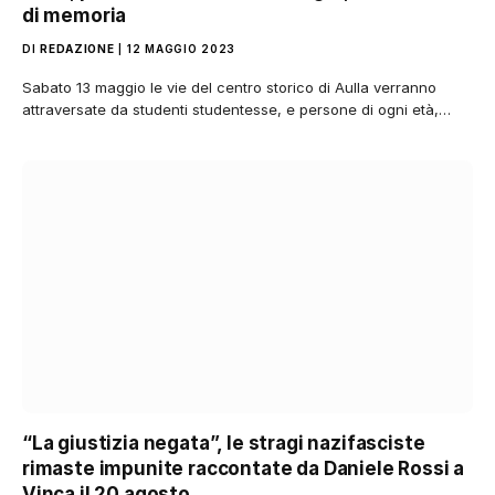
di memoria
DI
REDAZIONE
12 MAGGIO 2023
Sabato 13 maggio le vie del centro storico di Aulla verranno
attraversate da studenti studentesse, e persone di ogni età,…
“La giustizia negata”, le stragi nazifasciste
rimaste impunite raccontate da Daniele Rossi a
Vinca il 20 agosto