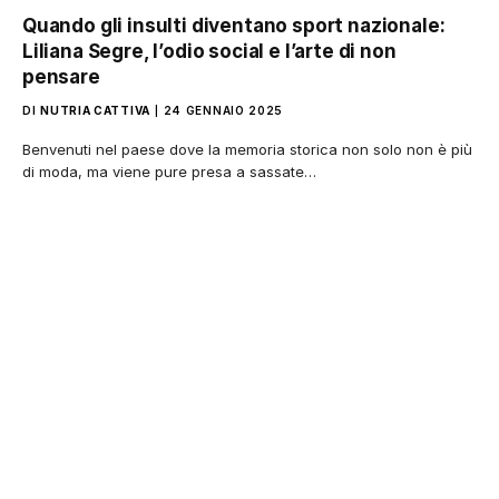
Quando gli insulti diventano sport nazionale:
Liliana Segre, l’odio social e l’arte di non
pensare
DI
NUTRIA CATTIVA
24 GENNAIO 2025
Benvenuti nel paese dove la memoria storica non solo non è più
di moda, ma viene pure presa a sassate…