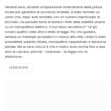
Venerdì sera, durante un’operazione straordinaria della polizia
locale per garantire la sicurezza stradale, è stato fermato un
uomo che, dopo aver brindato con un numero imprecisato di
bicchieri, ha pensato bene di testare i limiti della stabilità umana
su un monopattino elettrico. Il suo tasso alcolemico? 1,8 g/l,
ovvero quattro volte oltre il limite di legge. Più che guidare,
tentava un freestyle acrobatico in mezzo alla città. L’esito è stato
prevedibile: patente ritirata, monopattino sequestrato e denuncia
penale. Ma la vera chicca è che il nostro eroe rischia fino a due
anni di carcere, perché – sorpresa! – la legge non fa
distinzione…
LEGGI DI PIÙ