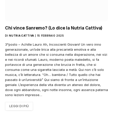
Chi vince Sanremo? (Lo dice la Nutria Cattiva)
DI
NUTRIA CATTIVA
15 FEBBRAIO 2025
3°posto – Achille Lauro Ah, Incoscienti Giovani! Un vero inno
generazionale, un’ode lirica alla precarietà emotiva e alla
bellezza di un amore che si consuma nella disperazione, nei vizi
e nei ricordi sfumati. Lauro, moderno poeta maledetto, si fa
portavoce di una generazione che brucia in fretta, che si
consuma come una sigaretta lasciata a metà. Qui non c’è solo
musica, c’è letteratura. “Oh… bambina / Tutto quello che hai
passato è un’università” Qui siamo di fronte a un’intuizione
geniale. L’esperienza della vita diventa un ateneo del dolore,
dove ogni abbandono, ogni notte insonne, ogni assenza paterna
sono lezioni impresse…
LEGGI DI PIÙ