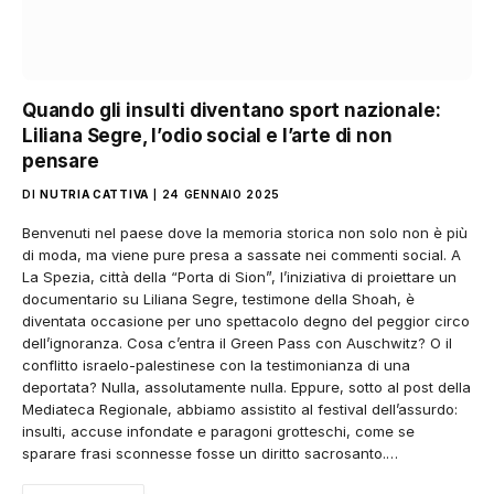
Quando gli insulti diventano sport nazionale:
Liliana Segre, l’odio social e l’arte di non
pensare
DI
NUTRIA CATTIVA
24 GENNAIO 2025
Benvenuti nel paese dove la memoria storica non solo non è più
di moda, ma viene pure presa a sassate nei commenti social. A
La Spezia, città della “Porta di Sion”, l’iniziativa di proiettare un
documentario su Liliana Segre, testimone della Shoah, è
diventata occasione per uno spettacolo degno del peggior circo
dell’ignoranza. Cosa c’entra il Green Pass con Auschwitz? O il
conflitto israelo-palestinese con la testimonianza di una
deportata? Nulla, assolutamente nulla. Eppure, sotto al post della
Mediateca Regionale, abbiamo assistito al festival dell’assurdo:
insulti, accuse infondate e paragoni grotteschi, come se
sparare frasi sconnesse fosse un diritto sacrosanto.…