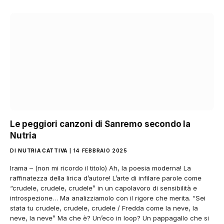
Le peggiori canzoni di Sanremo secondo la
Nutria
DI
NUTRIA CATTIVA
14 FEBBRAIO 2025
Irama – (non mi ricordo il titolo) Ah, la poesia moderna! La
raffinatezza della lirica d’autore! L’arte di infilare parole come
“crudele, crudele, crudele” in un capolavoro di sensibilità e
introspezione… Ma analizziamolo con il rigore che merita. “Sei
stata tu crudele, crudele, crudele / Fredda come la neve, la
neve, la neve” Ma che è? Un’eco in loop? Un pappagallo che si