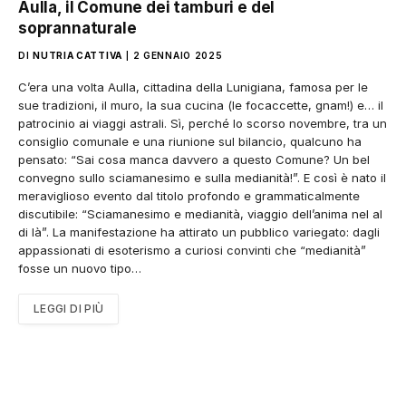
Aulla, il Comune dei tamburi e del
soprannaturale
DI
NUTRIA CATTIVA
2 GENNAIO 2025
C’era una volta Aulla, cittadina della Lunigiana, famosa per le
sue tradizioni, il muro, la sua cucina (le focaccette, gnam!) e… il
patrocinio ai viaggi astrali. Sì, perché lo scorso novembre, tra un
consiglio comunale e una riunione sul bilancio, qualcuno ha
pensato: “Sai cosa manca davvero a questo Comune? Un bel
convegno sullo sciamanesimo e sulla medianità!”. E così è nato il
meraviglioso evento dal titolo profondo e grammaticalmente
discutibile: “Sciamanesimo e medianità, viaggio dell’anima nel al
di là”. La manifestazione ha attirato un pubblico variegato: dagli
appassionati di esoterismo a curiosi convinti che “medianità”
fosse un nuovo tipo…
LEGGI DI PIÙ