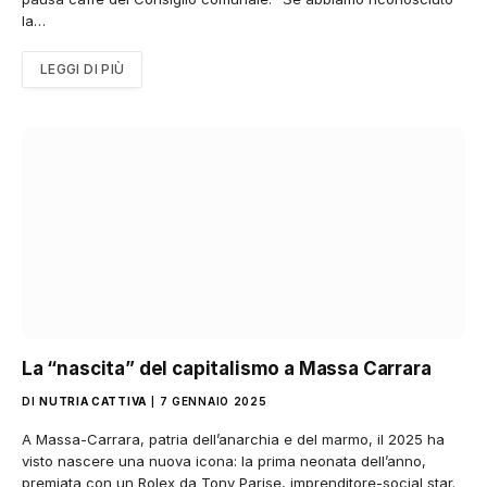
la…
LEGGI DI PIÙ
La “nascita” del capitalismo a Massa Carrara
DI
NUTRIA CATTIVA
7 GENNAIO 2025
A Massa-Carrara, patria dell’anarchia e del marmo, il 2025 ha
visto nascere una nuova icona: la prima neonata dell’anno,
premiata con un Rolex da Tony Parise, imprenditore-social star.