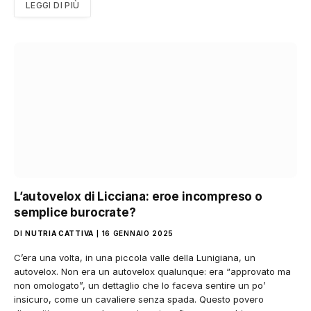
LEGGI DI PIÙ
L’autovelox di Licciana: eroe incompreso o
semplice burocrate?
DI
NUTRIA CATTIVA
16 GENNAIO 2025
C’era una volta, in una piccola valle della Lunigiana, un
autovelox. Non era un autovelox qualunque: era “approvato ma
non omologato”, un dettaglio che lo faceva sentire un po’
insicuro, come un cavaliere senza spada. Questo povero