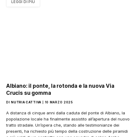
LEGGI DI PIÙ
Albiano: il ponte, la rotonda e la nuova Via
Crucis su gomma
DI
NUTRIA CATTIVA
10 MARZO 2025
A distanza di cinque anni dalla caduta del ponte di Albiano, la
popolazione locale ha finalmente assistito all’apertura del nuovo
tratto stradale. Un’opera che, stando alle testimonianze dei
presenti, ha richiesto più tempo della costruzione delle piramidi