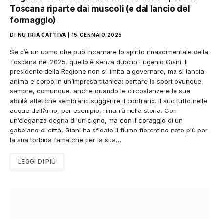
Toscana riparte dai muscoli (e dal lancio del
formaggio)
DI
NUTRIA CATTIVA
15 GENNAIO 2025
Se c’è un uomo che può incarnare lo spirito rinascimentale della
Toscana nel 2025, quello è senza dubbio Eugenio Giani. Il
presidente della Regione non si limita a governare, ma si lancia
anima e corpo in un’impresa titanica: portare lo sport ovunque,
sempre, comunque, anche quando le circostanze e le sue
abilità atletiche sembrano suggerire il contrario. Il suo tuffo nelle
acque dell’Arno, per esempio, rimarrà nella storia. Con
un’eleganza degna di un cigno, ma con il coraggio di un
gabbiano di città, Giani ha sfidato il fiume fiorentino noto più per
la sua torbida fama che per la sua…
LEGGI DI PIÙ