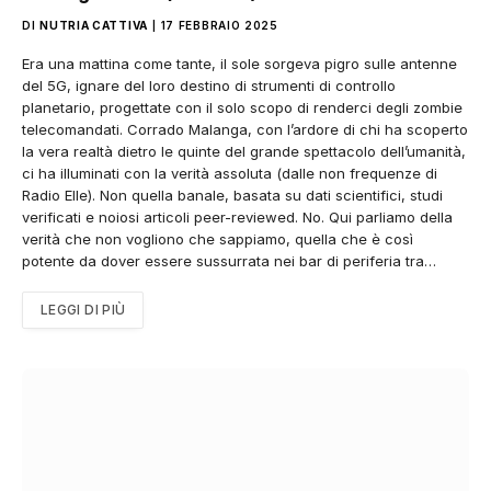
DI
NUTRIA CATTIVA
17 FEBBRAIO 2025
Era una mattina come tante, il sole sorgeva pigro sulle antenne
del 5G, ignare del loro destino di strumenti di controllo
planetario, progettate con il solo scopo di renderci degli zombie
telecomandati. Corrado Malanga, con l’ardore di chi ha scoperto
la vera realtà dietro le quinte del grande spettacolo dell’umanità,
ci ha illuminati con la verità assoluta (dalle non frequenze di
Radio Elle). Non quella banale, basata su dati scientifici, studi
verificati e noiosi articoli peer-reviewed. No. Qui parliamo della
verità che non vogliono che sappiamo, quella che è così
potente da dover essere sussurrata nei bar di periferia tra…
LEGGI DI PIÙ