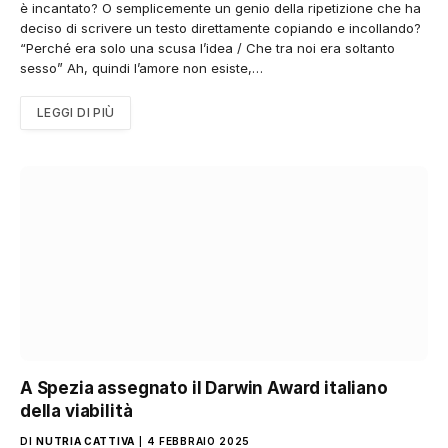
è incantato? O semplicemente un genio della ripetizione che ha
deciso di scrivere un testo direttamente copiando e incollando?
“Perché era solo una scusa l’idea / Che tra noi era soltanto
sesso” Ah, quindi l’amore non esiste,…
LEGGI DI PIÙ
A Spezia assegnato il Darwin Award italiano
della viabilità
DI
NUTRIA CATTIVA
4 FEBBRAIO 2025