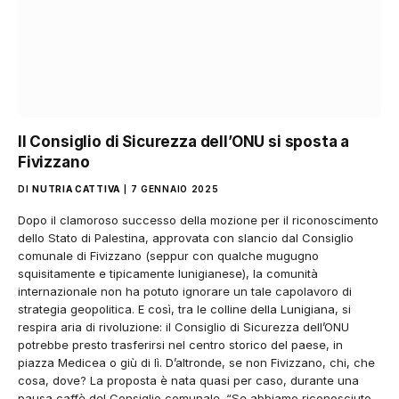
Il Consiglio di Sicurezza dell’ONU si sposta a
Fivizzano
DI
NUTRIA CATTIVA
7 GENNAIO 2025
Dopo il clamoroso successo della mozione per il riconoscimento
dello Stato di Palestina, approvata con slancio dal Consiglio
comunale di Fivizzano (seppur con qualche mugugno
squisitamente e tipicamente lunigianese), la comunità
internazionale non ha potuto ignorare un tale capolavoro di
strategia geopolitica. E così, tra le colline della Lunigiana, si
respira aria di rivoluzione: il Consiglio di Sicurezza dell’ONU
potrebbe presto trasferirsi nel centro storico del paese, in
piazza Medicea o giù di lì. D’altronde, se non Fivizzano, chi, che
cosa, dove? La proposta è nata quasi per caso, durante una
pausa caffè del Consiglio comunale. “Se abbiamo riconosciuto