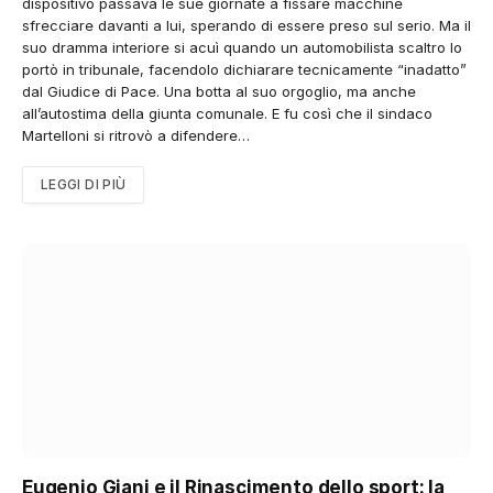
dispositivo passava le sue giornate a fissare macchine
sfrecciare davanti a lui, sperando di essere preso sul serio. Ma il
suo dramma interiore si acuì quando un automobilista scaltro lo
portò in tribunale, facendolo dichiarare tecnicamente “inadatto”
dal Giudice di Pace. Una botta al suo orgoglio, ma anche
all’autostima della giunta comunale. E fu così che il sindaco
Martelloni si ritrovò a difendere…
LEGGI DI PIÙ
Eugenio Giani e il Rinascimento dello sport: la