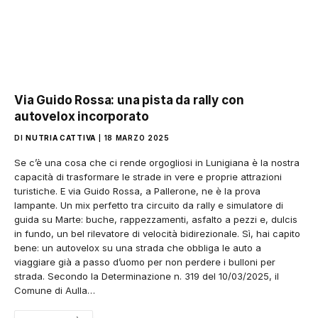
Via Guido Rossa: una pista da rally con
autovelox incorporato
DI
NUTRIA CATTIVA
18 MARZO 2025
Se c’è una cosa che ci rende orgogliosi in Lunigiana è la nostra
capacità di trasformare le strade in vere e proprie attrazioni
turistiche. E via Guido Rossa, a Pallerone, ne è la prova
lampante. Un mix perfetto tra circuito da rally e simulatore di
guida su Marte: buche, rappezzamenti, asfalto a pezzi e, dulcis
in fundo, un bel rilevatore di velocità bidirezionale. Sì, hai capito
bene: un autovelox su una strada che obbliga le auto a
viaggiare già a passo d’uomo per non perdere i bulloni per
strada. Secondo la Determinazione n. 319 del 10/03/2025, il
Comune di Aulla…