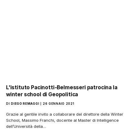
L'istituto Pacinotti-Belmesseri patrocina la
winter school di Geopolitica
DI
DIEGO REMAGGI
26 GENNAIO 2021
Grazie al gentile invito a collaborare del direttore della Winter
School, Massimo Franchi, docente al Master di Intelligence
dell’Università della…