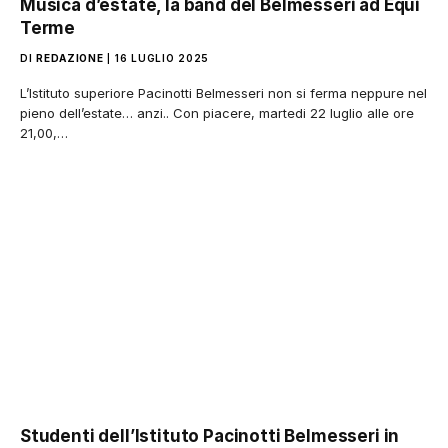
Musica d’estate, la band del Belmesseri ad Equi
Terme
DI
REDAZIONE
16 LUGLIO 2025
L’Istituto superiore Pacinotti Belmesseri non si ferma neppure nel
pieno dell’estate… anzi.. Con piacere, martedi 22 luglio alle ore
21,00,…
Studenti dell’Istituto Pacinotti Belmesseri in