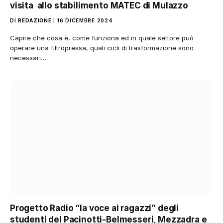
visita allo stabilimento MATEC di Mulazzo
DI
REDAZIONE
16 DICEMBRE 2024
Capire che cosa è, come funziona ed in quale settore può
operare una filtropressa, quali cicli di trasformazione sono
necessari…
Progetto Radio “la voce ai ragazzi” degli
studenti del Pacinotti-Belmesseri, Mezzadra e