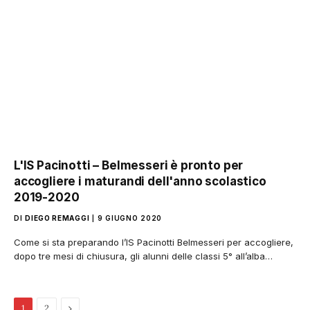
L'IS Pacinotti – Belmesseri è pronto per
accogliere i maturandi dell'anno scolastico
2019-2020
DI
DIEGO REMAGGI
9 GIUGNO 2020
Come si sta preparando l’IS Pacinotti Belmesseri per accogliere,
dopo tre mesi di chiusura, gli alunni delle classi 5° all’alba…
Pagina
1
2