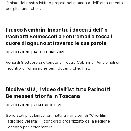
l’anima del nostro Istituto proprio nel momento dell’orientamento
per gli alunni che…
Franco Nembrini Incontra i docenti dell’Is
Pacinotti Belmesseri a Pontremoli e tocca il
cuore di ognuno attraverso le sue parole
DI
REDAZIONE
14 OTTOBRE 2021
Venerdì 8 ottobre si è tenuto al Teatro Cabrini di Pontremoli un
incontro di formazione per i docenti che, fin…
Biodiversità, il video dell’Istituto Pacinotti
Belmesseri trionfa in Toscana
DI
REDAZIONE
21 MAGGIO 2021
Sono stati proclamati ieri mattina i vincitori di “Che film
l’agrobiodiversità”, il concorso organizzato dalla Regione
Toscana per celebrare la…