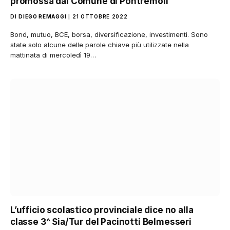
promossa dal Comune di Pontremoli
DI
DIEGO REMAGGI
21 OTTOBRE 2022
Bond, mutuo, BCE, borsa, diversificazione, investimenti. Sono
state solo alcune delle parole chiave più utilizzate nella
mattinata di mercoledì 19…
L’ufficio scolastico provinciale dice no alla
classe 3^ Sia/Tur del Pacinotti Belmesseri