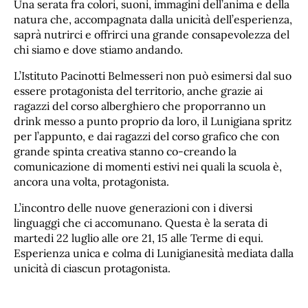
Una serata fra colori, suoni, immagini dell’anima e della
natura che, accompagnata dalla unicità dell’esperienza,
saprà nutrirci e offrirci una grande consapevolezza del
chi siamo e dove stiamo andando.
L’Istituto Pacinotti Belmesseri non può esimersi dal suo
essere protagonista del territorio, anche grazie ai
ragazzi del corso alberghiero che proporranno un
drink messo a punto proprio da loro, il Lunigiana spritz
per l’appunto, e dai ragazzi del corso grafico che con
grande spinta creativa stanno co-creando la
comunicazione di momenti estivi nei quali la scuola è,
ancora una volta, protagonista.
L’incontro delle nuove generazioni con i diversi
linguaggi che ci accomunano. Questa è la serata di
martedi 22 luglio alle ore 21, 15 alle Terme di equi.
Esperienza unica e colma di Lunigianesità mediata dalla
unicità di ciascun protagonista.