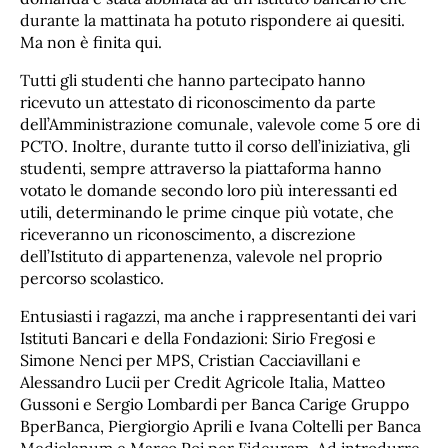
durante la mattinata ha potuto rispondere ai quesiti.
Ma non è finita qui.
Tutti gli studenti che hanno partecipato hanno
ricevuto un attestato di riconoscimento da parte
dell’Amministrazione comunale, valevole come 5 ore di
PCTO. Inoltre, durante tutto il corso dell’iniziativa, gli
studenti, sempre attraverso la piattaforma hanno
votato le domande secondo loro più interessanti ed
utili, determinando le prime cinque più votate, che
riceveranno un riconoscimento, a discrezione
dell’Istituto di appartenenza, valevole nel proprio
percorso scolastico.
Entusiasti i ragazzi, ma anche i rappresentanti dei vari
Istituti Bancari e della Fondazioni: Sirio Fregosi e
Simone Nenci per MPS, Cristian Cacciavillani e
Alessandro Lucii per Credit Agricole Italia, Matteo
Gussoni e Sergio Lombardi per Banca Carige Gruppo
BperBanca, Piergiorgio Aprili e Ivana Coltelli per Banca