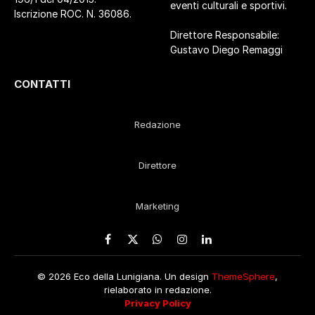
eventi culturali e sportivi.
Iscrizione ROC. N. 36086.
Direttore Responsabile:
Gustavo Diego Remaggi
CONTATTI
Redazione
Direttore
Marketing
Facebook
X
WhatsApp
Instagram
LinkedIn
(Twitter)
© 2026 Eco della Lunigiana. Un design
ThemeSphere
,
rielaborato in redazione.
Privacy Policy