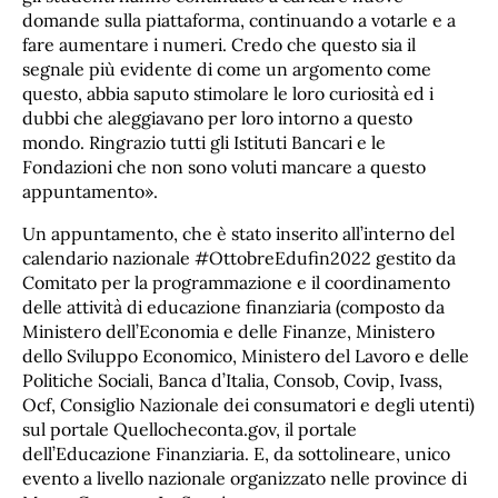
domande sulla piattaforma, continuando a votarle e a
fare aumentare i numeri. Credo che questo sia il
segnale più evidente di come un argomento come
questo, abbia saputo stimolare le loro curiosità ed i
dubbi che aleggiavano per loro intorno a questo
mondo. Ringrazio tutti gli Istituti Bancari e le
Fondazioni che non sono voluti mancare a questo
appuntamento».
Un appuntamento, che è stato inserito all’interno del
calendario nazionale #OttobreEdufin2022 gestito da
Comitato per la programmazione e il coordinamento
delle attività di educazione finanziaria (composto da
Ministero dell’Economia e delle Finanze, Ministero
dello Sviluppo Economico, Ministero del Lavoro e delle
Politiche Sociali, Banca d’Italia, Consob, Covip, Ivass,
Ocf, Consiglio Nazionale dei consumatori e degli utenti)
sul portale Quellocheconta.gov, il portale
dell’Educazione Finanziaria. E, da sottolineare, unico
evento a livello nazionale organizzato nelle province di