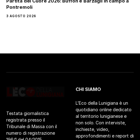
Partita del Cuore 2026: Buffon e Barzagli in campo a
Pontremoli
3 AGOSTO 2026
CHI SIAMO
L’Eco della Lunigiana è un
quotidiano online dedicato
Testata giornalistica
al territorio lunigianese e
registrata presso il
non solo. Con interviste,
Tribunale di Massa con il
inchieste, video,
numero di registrazione
approfondimenti e report di
196/1 del 04/2015.