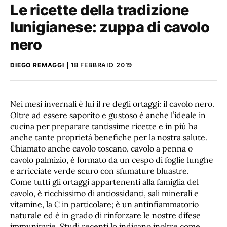
Le ricette della tradizione
lunigianese: zuppa di cavolo
nero
DIEGO REMAGGI
18 FEBBRAIO 2019
Nei mesi invernali è lui il re degli ortaggi: il cavolo nero.
Oltre ad essere saporito e gustoso è anche l’ideale in
cucina per preparare tantissime ricette e in più ha
anche tante proprietà benefiche per la nostra salute.
Chiamato anche cavolo toscano, cavolo a penna o
cavolo palmizio, è formato da un cespo di foglie lunghe
e arricciate verde scuro con sfumature bluastre.
Come tutti gli ortaggi appartenenti alla famiglia del
cavolo, è ricchissimo di antiossidanti, sali minerali e
vitamine, la C in particolare; è un antinfiammatorio
naturale ed è in grado di rinforzare le nostre difese
immunitarie. Studi recenti lo indicano inoltre come