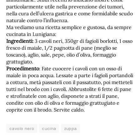
particolarmente utile nella prevenzione dei tumori,
nella cura dell’ulcera gastrica e come formidabile scudo
naturale contro l’influenza.
Ma vediamo una ricetta semplice e gustosa, da sempre
cucinata in Lunigiana:
Ingredienti:
3 cavoli neri, 350gr di fagioli borlotti, 1 osso
fresco di maiale, 1/2 pagnotta di pane (meglio se
toscano), aglio, sale, pepe, olio d’oliva, formaggio
grattugiato.
Procedimento
: Fate cuocere i cavoli con un osso di
maiale in poca acqua. Lessate a parte i fagioli portandoli
a cottura, metà passateli con il passatutto, poi metteteli
tutti nel brodo con i cavoli. Abbrustolite 6 fette di pane
e strofinatele con aglio, disponete a strati il pane,
condite con olio di oliva e formaggio grattugiato e
coprite con il brodo. Servite caldo.
cavolo nero
cucina
zuppa