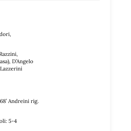
dori,
Razzini,
casa), D’Angelo
 Lazzerini
 68’ Andreini rig.
oli: 5-4