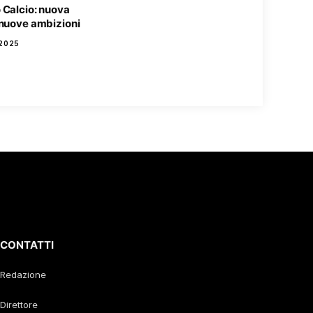
 Calcio: nuova
 nuove ambizioni
2025
CONTATTI
Redazione
Direttore