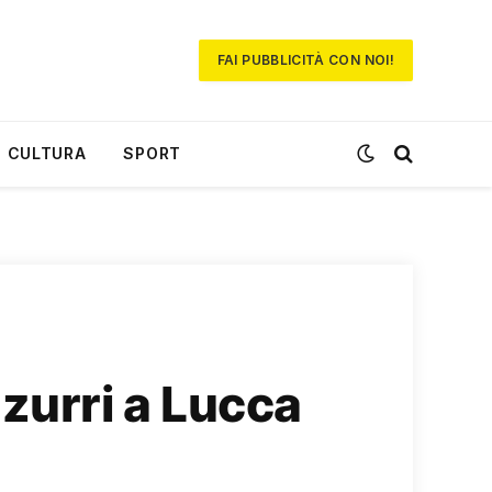
FAI PUBBLICITÀ CON NOI!
CULTURA
SPORT
zurri a Lucca