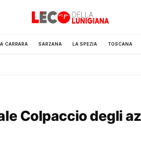
A CARRARA
SARZANA
LA SPEZIA
TOSCANA
le Colpaccio degli az