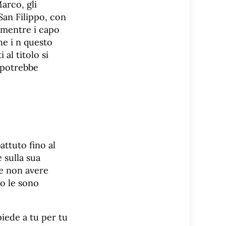
Marco, gli
San Filippo, con
 mentre i capo
he i n questo
al titolo si
 potrebbe
attuto fino al
 sulla sua
 e non avere
ro le sono
piede a tu per tu