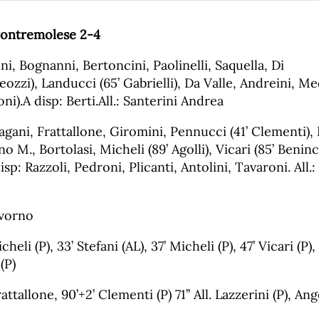
ontremolese 2-4
i, Bognanni, Bertoncini, Paolinelli, Saquella, Di
eozzi), Landucci (65’ Gabrielli), Da Valle, Andreini, Me
oni).A disp: Berti.All.: Santerini Andrea
agani, Frattallone, Giromini, Pennucci (41’ Clementi), 
o M., Bortolasi, Micheli (89’ Agolli), Vicari (85’ Benin
disp: Razzoli, Pedroni, Plicanti, Antolini, Tavaroni. All.:
ivorno
heli (P), 33’ Stefani (AL), 37’ Micheli (P), 47’ Vicari (P),
(P)
ttallone, 90’+2’ Clementi (P) 71’’ All. Lazzerini (P), Ang