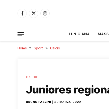
Facebook
X
Instagram
(Twitter)
LUNIGIANA
MASS
Home
»
Sport
»
Calcio
CALCIO
Juniores regiona
BRUNO FAZZINI
30 MARZO 2022