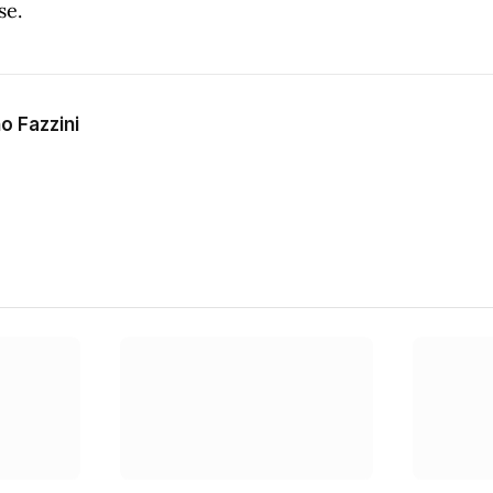
se.
o Fazzini