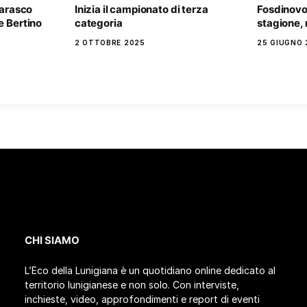
barasco
Inizia il campionato di terza
Fosdinovo
e Bertino
categoria
stagione,
2 OTTOBRE 2025
25 GIUGNO 
CHI SIAMO
L’Eco della Lunigiana è un quotidiano online dedicato al
territorio lunigianese e non solo. Con interviste,
inchieste, video, approfondimenti e report di eventi