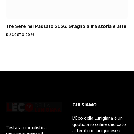
Tre Sere nel Passato 2026: Gragnola tra storia e arte
5 AGOSTO 2026
CHI SIAMO
L’Eco della Lunigiana è un
quotidiano online dedicato
Testata giornalistica
al territorio lunigianese e
registrata presso il