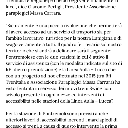
Trenitalia e Regione) e che ad oggi vede finalmente la
luce”, dice Giacomo Perfigli, Presidente Associazione
paraplegici Massa Carrara.
“Sicuramente è una piccola rivoluzione che permetterà
di avere accesso ad un servizio di trasporto sia per
l’ambito lavorativo, turistico per la nostra Lunigiana e di
svago veramente a tutti. Il quadro ferroviario sul nostro
territorio che si andrá a delineare sarà il seguente:
Pontremolese con le due stazioni in cui è attivo il
servizio di assistenza (con le modalità indicate sul sito di
RFI dietro prenotazione) e la Linea Aulla – Lucca che
con un progetto ad hoc effettuato nel 2015 (tra Rfi
Trenitalia e Associazione Paraplegici Massa Carrara) ha
visto l’entrata in servizio dei nuovi treni Swing con
scivolo presente in ogni mezzo ed interventi di
accessibilità nelle stazioni della Linea Aulla – Lucca”.
Per la stazione di Pontremoli sono previsti anche
ulteriori lavori di accessibilità inerenti i marciapiedi di
accesso ai treni, a causa di questo intervento la prima