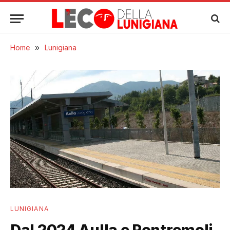
Home
»
Lunigiana
LUNIGIANA
Dal 2024 Aulla e Pontremoli