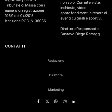
non solo. Con interviste,
Tribunale di Massa con il
inchieste, video,
numero di registrazione
approfondimenti e report di
196/1 del 04/2015.
eventi culturali e sportivi.
Iscrizione ROC. N. 36086.
Direttore Responsabile:
Gustavo Diego Remaggi
CONTATTI
Redazione
Direttore
Marketing
Facebook
X
WhatsApp
Instagram
LinkedIn
(Twitter)