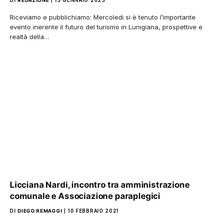
DI
REDAZIONE
13 GENNAIO 2023
Riceviamo e pubblichiamo: Mercoledi si è tenuto l’importante
evento inerente il futuro del turismo in Lunigiana, prospettive e
realtà della…
Licciana Nardi, incontro tra amministrazione
comunale e Associazione paraplegici
DI
DIEGO REMAGGI
10 FEBBRAIO 2021