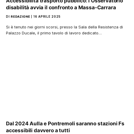
Accessibilità trasporto pubblico: l’Osservatorio
disabilità avvia il confronto a Massa-Carrara
DI
REDAZIONE
16 APRILE 2025
Si è tenuto nei giorni scorsi, presso la Sala della Resistenza di
Palazzo Ducale, il primo tavolo di lavoro dedicato…
Dal 2024 Aulla e Pontremoli saranno stazioni Fs
accessibili davvero a tutti