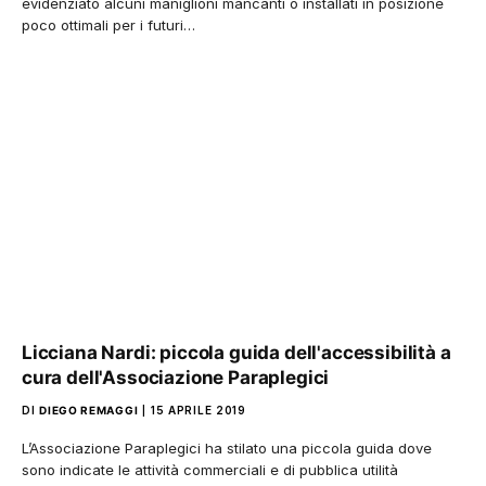
evidenziato alcuni maniglioni mancanti o installati in posizione
poco ottimali per i futuri…
Licciana Nardi: piccola guida dell'accessibilità a
cura dell'Associazione Paraplegici
DI
DIEGO REMAGGI
15 APRILE 2019
L’Associazione Paraplegici ha stilato una piccola guida dove
sono indicate le attività commerciali e di pubblica utilità