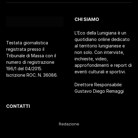
CHI SIAMO
L’Eco della Lunigiana è un
quotidiano online dedicato
Testata giornalistica
al territorio lunigianese e
registrata presso il
non solo. Con interviste,
Tribunale di Massa con il
inchieste, video,
numero di registrazione
approfondimenti e report di
196/1 del 04/2015.
eventi culturali e sportivi.
Iscrizione ROC. N. 36086.
Direttore Responsabile:
Gustavo Diego Remaggi
CONTATTI
Redazione