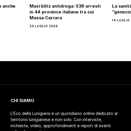
ra anche
Maxi blitz antidroga: 539 arresti
La sanit
in 44 province italiane tra cui
“genocid
Massa Carrara
14 LUGLIO
20 LUGLIO 2026
CHI SIAMO
L’Eco della Lunigiana è un quotidiano online dedicato al
territorio lunigianese e non solo. Con interviste,
inchieste, video, approfondimenti e report di eventi