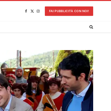
FAI PUBBLICITÀ CON NOI!
Facebook
X
Instagram
(Twitter)