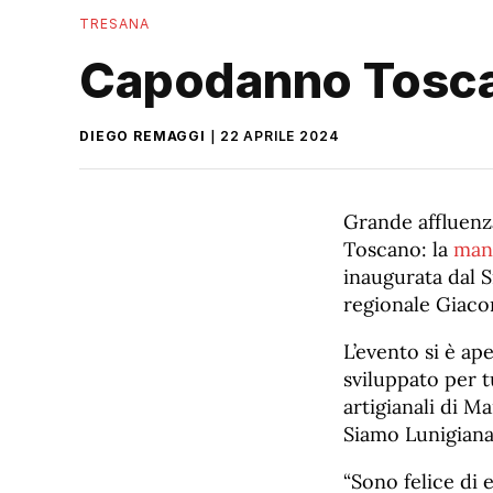
TRESANA
Capodanno Tosca
DIEGO REMAGGI
22 APRILE 2024
Grande affluenz
Toscano: la
man
inaugurata dal S
regionale Giaco
L’evento si è ap
sviluppato per tu
artigianali di Ma
Siamo Lunigiana
“Sono felice di 