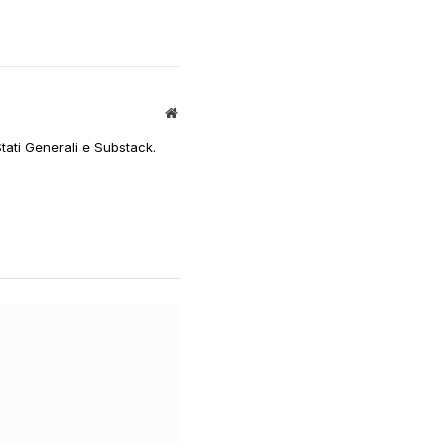
Sito
web
Stati Generali e Substack.