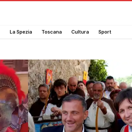
a
La Spezia
Toscana
Cultura
Sport