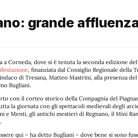
no: grande affluenza
a a Corneda, dove si è tenuta la seconda edizione d
ifestazione
, finanziata dal Consiglio Regionale della T
indaco di Tresana, Matteo Mastrini, alla presenza del
mo Bugliani.
erto con il corteo storico della Compagnia del Piagnar
tta la giornata con gli spettacoli medievali degli arcier
ni e Menti, gli antichi mestieri di Regnano, il Mini Ran
.
essere qui – ha detto Bugliani – dove bene si sono fuse 