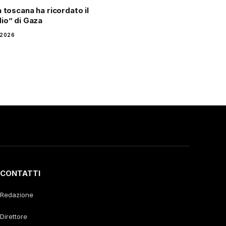
à toscana ha ricordato il
io” di Gaza
 2026
CONTATTI
Redazione
Direttore