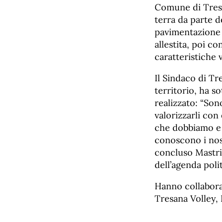
Comune di Tresan
terra da parte d
pavimentazione 
allestita, poi c
caratteristiche 
Il Sindaco di Tr
territorio, ha so
realizzato: “Son
valorizzarli con
che dobbiamo e 
conoscono i nos
concluso Mastri
dell’agenda polit
Hanno collabora
Tresana Volley, 