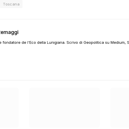
Toscana
Remaggi
 e fondatore de l'Eco della Lunigiana. Scrivo di Geopolitica su Medium, 