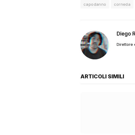
capodanno
corneda
Diego 
Direttore
ARTICOLI SIMILI