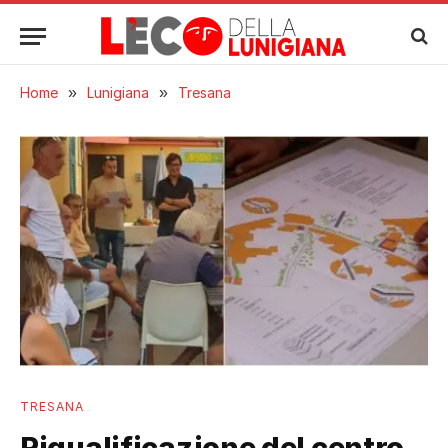
Home
»
Lunigiana
»
Tresana
TRESANA
Riqualificazione del centro