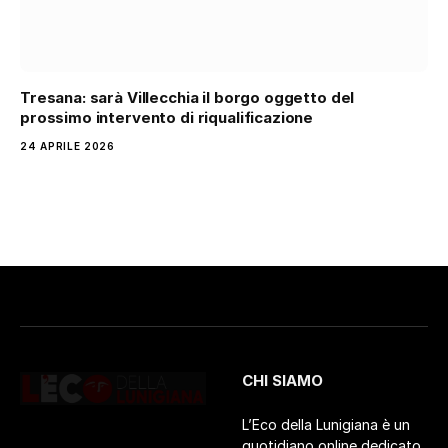
Tresana: sarà Villecchia il borgo oggetto del
prossimo intervento di riqualificazione
24 APRILE 2026
CHI SIAMO
L’Eco della Lunigiana è un
quotidiano online dedicato