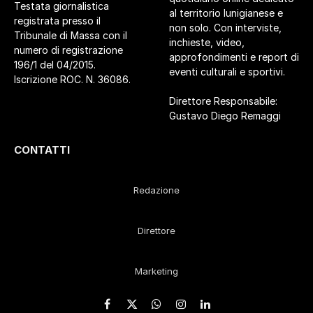
Testata giornalistica
al territorio lunigianese e
registrata presso il
non solo. Con interviste,
Tribunale di Massa con il
inchieste, video,
numero di registrazione
approfondimenti e report di
196/1 del 04/2015.
eventi culturali e sportivi.
Iscrizione ROC. N. 36086.
Direttore Responsabile:
Gustavo Diego Remaggi
CONTATTI
Redazione
Direttore
Marketing
Facebook
X
WhatsApp
Instagram
LinkedIn