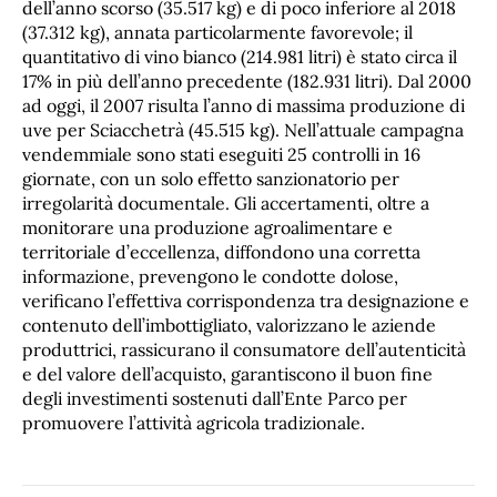
dell’anno scorso (35.517 kg) e di poco inferiore al 2018
(37.312 kg), annata particolarmente favorevole; il
quantitativo di vino bianco (214.981 litri) è stato circa il
17% in più dell’anno precedente (182.931 litri). Dal 2000
ad oggi, il 2007 risulta l’anno di massima produzione di
uve per Sciacchetrà (45.515 kg). Nell’attuale campagna
vendemmiale sono stati eseguiti 25 controlli in 16
giornate, con un solo effetto sanzionatorio per
irregolarità documentale. Gli accertamenti, oltre a
monitorare una produzione agroalimentare e
territoriale d’eccellenza, diffondono una corretta
informazione, prevengono le condotte dolose,
verificano l’effettiva corrispondenza tra designazione e
contenuto dell’imbottigliato, valorizzano le aziende
produttrici, rassicurano il consumatore dell’autenticità
e del valore dell’acquisto, garantiscono il buon fine
degli investimenti sostenuti dall’Ente Parco per
promuovere l’attività agricola tradizionale.