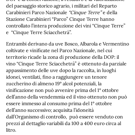
del paesaggio storico agrario, i militari del Reparto
Carabinieri Parco Nazionale
“Cinque Terre”
e della
Stazione Carabinieri “Parco” Cinque Terre hanno
controllato l’intera produzione dei vini “Cinque Terre”
e “Cinque Terre Sciacchetrà”.
Entrambi derivano da uve Bosco, Albarola e Vermentino
coltivate e vinificate nel Parco Nazionale, nel cui
territorio ricade la zona di produzione della DOP: il
vino “Cinque Terre Sciacchetrà” è ottenuto da parziale
appassimento delle uve dopo la raccolta, in luoghi
idonei, ventilati, fino a raggiungere un tenore
zuccherino di almeno 19° alcol potenziali, la
vinificazione non può avvenire prima del 1° ottobre
dell’anno della vendemmia ed il vino ottenuto non può
essere immesso al consumo prima del 1° ottobre
dell’anno successivo; acquisita l’idoneità
dall’Organismo di controllo, può essere venduto con
prezzi al dettaglio variabili da 100 a 400 euro circa al
litro.