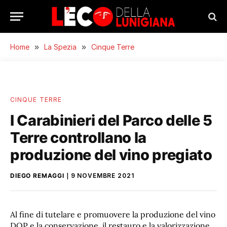
Home
»
La Spezia
»
Cinque Terre
CINQUE TERRE
I Carabinieri del Parco delle 5
Terre controllano la
produzione del vino pregiato
DIEGO REMAGGI
9 NOVEMBRE 2021
Al fine di tutelare e promuovere la produzione del vino
DOP e la conservazione, il restauro e la valorizzazione