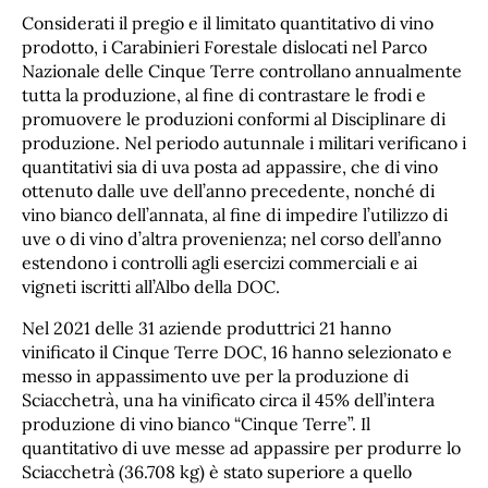
Considerati il pregio e il limitato quantitativo di vino
prodotto, i Carabinieri Forestale dislocati nel Parco
Nazionale delle Cinque Terre controllano annualmente
tutta la produzione, al fine di contrastare le frodi e
promuovere le produzioni conformi al Disciplinare di
produzione. Nel periodo autunnale i militari verificano i
quantitativi sia di uva posta ad appassire, che di vino
ottenuto dalle uve dell’anno precedente, nonché di
vino bianco dell’annata, al fine di impedire l’utilizzo di
uve o di vino d’altra provenienza; nel corso dell’anno
estendono i controlli agli esercizi commerciali e ai
vigneti iscritti all’Albo della DOC.
Nel 2021 delle 31 aziende produttrici 21 hanno
vinificato il Cinque Terre DOC, 16 hanno selezionato e
messo in appassimento uve per la produzione di
Sciacchetrà, una ha vinificato circa il 45% dell’intera
produzione di vino bianco “Cinque Terre”. Il
quantitativo di uve messe ad appassire per produrre lo
Sciacchetrà (36.708 kg) è stato superiore a quello