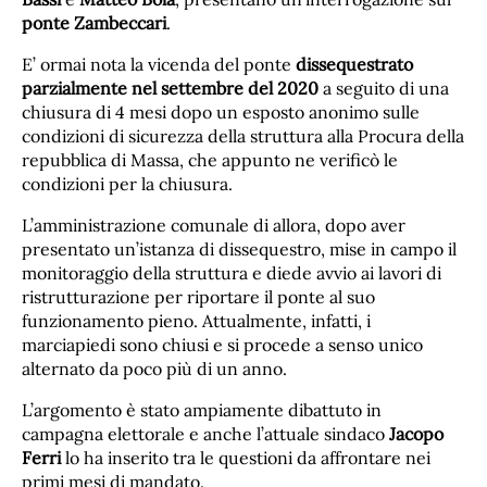
ponte Zambeccari
.
E’ ormai nota la vicenda del ponte
dissequestrato
parzialmente nel settembre del 2020
a seguito di una
chiusura di 4 mesi dopo un esposto anonimo sulle
condizioni di sicurezza della struttura alla Procura della
repubblica di Massa, che appunto ne verificò le
condizioni per la chiusura.
L’amministrazione comunale di allora, dopo aver
presentato un’istanza di dissequestro, mise in campo il
monitoraggio della struttura e diede avvio ai lavori di
ristrutturazione per riportare il ponte al suo
funzionamento pieno. Attualmente, infatti, i
marciapiedi sono chiusi e si procede a senso unico
alternato da poco più di un anno.
L’argomento è stato ampiamente dibattuto in
campagna elettorale e anche l’attuale sindaco
Jacopo
Ferri
lo ha inserito tra le questioni da affrontare nei
primi mesi di mandato.