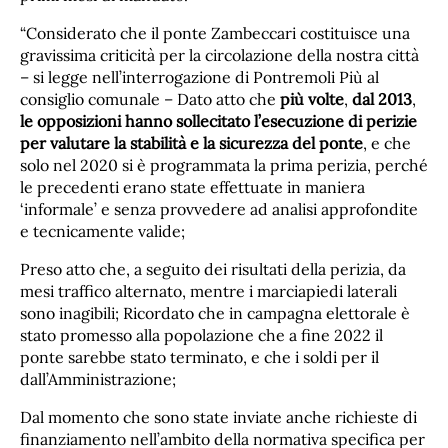
“Considerato che il ponte Zambeccari costituisce una
gravissima criticità per la circolazione della nostra città
– si legge nell’interrogazione di Pontremoli Più al
consiglio comunale – Dato atto che
più volte
,
dal 2013
,
le opposizioni hanno sollecitato l’esecuzione di perizie
per valutare la stabilità e la sicurezza del ponte
, e che
solo nel 2020 si è programmata la prima perizia, perché
le precedenti erano state effettuate in maniera
‘informale’ e senza provvedere ad analisi approfondite
e tecnicamente valide;
Preso atto che, a seguito dei risultati della perizia, da
mesi traffico alternato, mentre i marciapiedi laterali
sono inagibili; Ricordato che in campagna elettorale è
stato promesso alla popolazione che a fine 2022 il
ponte sarebbe stato terminato, e che i soldi per il
dall’Amministrazione;
Dal momento che sono state inviate anche richieste di
finanziamento nell’ambito della normativa specifica per