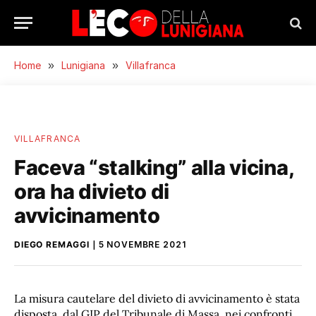
Home
»
Lunigiana
»
Villafranca
VILLAFRANCA
Faceva “stalking” alla vicina,
ora ha divieto di
avvicinamento
DIEGO REMAGGI
5 NOVEMBRE 2021
La misura cautelare del divieto di avvicinamento è stata
disposta, dal GIP del Tribunale di Massa, nei confronti