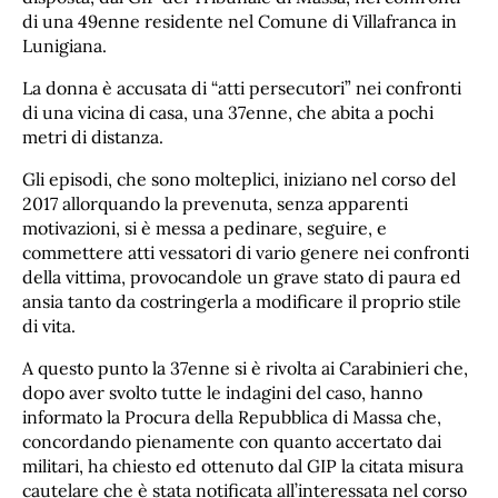
di una 49enne residente nel Comune di Villafranca in
Lunigiana.
La donna è accusata di “atti persecutori” nei confronti
di una vicina di casa, una 37enne, che abita a pochi
metri di distanza.
Gli episodi, che sono molteplici, iniziano nel corso del
2017 allorquando la prevenuta, senza apparenti
motivazioni, si è messa a pedinare, seguire, e
commettere atti vessatori di vario genere nei confronti
della vittima, provocandole un grave stato di paura ed
ansia tanto da costringerla a modificare il proprio stile
di vita.
A questo punto la 37enne si è rivolta ai Carabinieri che,
dopo aver svolto tutte le indagini del caso, hanno
informato la Procura della Repubblica di Massa che,
concordando pienamente con quanto accertato dai
militari, ha chiesto ed ottenuto dal GIP la citata misura
cautelare che è stata notificata all’interessata nel corso