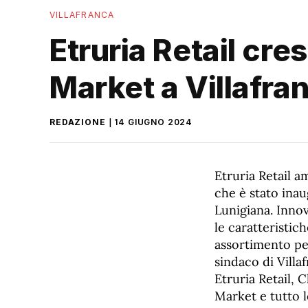
VILLAFRANCA
Etruria Retail cre
Market a Villafra
REDAZIONE
14 GIUGNO 2024
Etruria Retail 
che è stato inau
Lunigiana. Innov
le caratteristic
assortimento per
sindaco di Villa
Etruria Retail, 
Market e tutto l