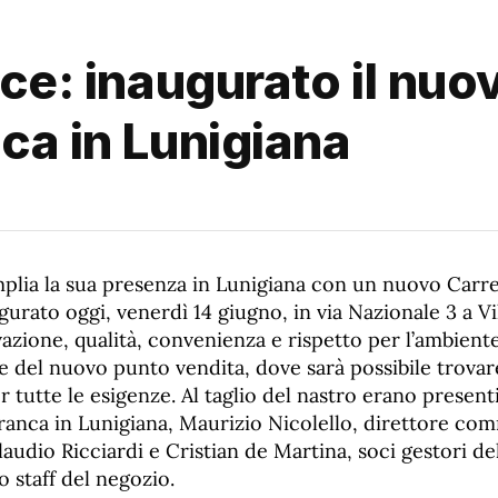
sce: inaugurato il nu
nca in Lunigiana
amplia la sua presenza in Lunigiana con un nuovo Car
gurato oggi, venerdì 14 giugno, in via Nazionale 3 a Vi
azione, qualità, convenienza e rispetto per l’ambiente
he del nuovo punto vendita, dove sarà possibile trovar
 tutte le esigenze. Al taglio del nastro erano presenti
franca in Lunigiana, Maurizio Nicolello, direttore co
Claudio Ricciardi e Cristian de Martina, soci gestori d
o staff del negozio.