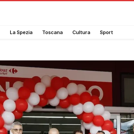
a
La Spezia
Toscana
Cultura
Sport