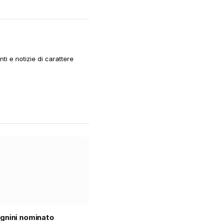
i e notizie di carattere
gnini nominato