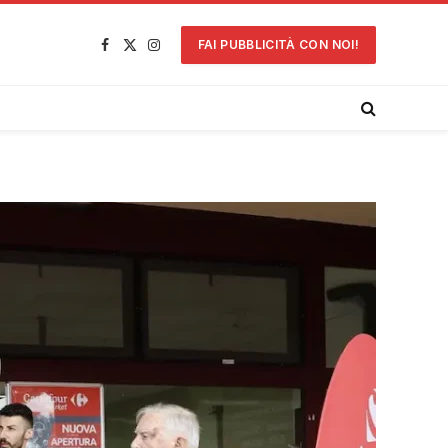
FAI PUBBLICITÀ CON NOI!
Facebook
X
Instagram
(Twitter)