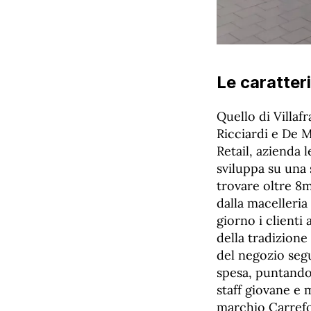
Le caratter
Quello di Villaf
Ricciardi e De M
Retail, azienda 
sviluppa su una 
trovare oltre 8m
dalla macelleria
giorno i clienti
della tradizione 
del negozio segu
spesa, puntando 
staff giovane e 
marchio Carrefo