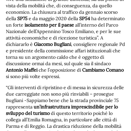
vista della mobilità che, di conseguenza, da quello
economico. La chiusura al traffico da gennaio scorso
della
SP75
e da maggio 2020 della
SP54
ha determinato
un forte
isolamento per il paese
all’interno del Parco
Nazionale dell’Appennino Tosco Emiliano, e per le sue
attività economiche e di ricezione turistica”. A
dichiararlo è
Giacomo Bugliani
, consigliere regionale Pd
e presidente della commissione affari istituzionali che
torna su un argomento caldo che è oggetto di
discussione ormai da mesi, sul quale sia il sindaco
Antonio Maffei
che l’opposizione di
Cambiamo Comano
si sono più volte espressi.
“Gli interventi di ripristino e di messa in sicurezza delle
due carreggiate non sono più rinviabili – prosegue
Bugliani -Sappiamo bene che la strada provinciale 75
rappresenta
un’infrastruttura imprescindibile per lo
sviluppo del turismo
di questo territorio poiché lo
collega all’Emilia Romagna, in particolare alle città di
Parma e di Reggio. La drastica riduzione della mobilità