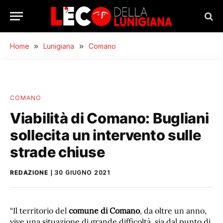
Home
»
Lunigiana
»
Comano
COMANO
Viabilità di Comano: Bugliani
sollecita un intervento sulle
strade chiuse
REDAZIONE
30 GIUGNO 2021
“Il territorio del
comune di Comano
, da oltre un anno,
vive una situazione di grande difficoltà, sia dal punto di