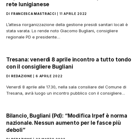
rete lunigianese
DI
FRANCESCA MASTRACCI
11 APRILE 2022
L’attesa riorganizzazione della gestione presidi sanitari locali è
stata varata. Lo rende noto Giacomo Bugliani, consigliere
regionale PD e presidente…
Tresana: venerdì 8 aprile incontro a tutto tondo
con il consigliere Bugliani
DI
REDAZIONE
6 APRILE 2022
Venerdì 8 aprile alle 17.30, nella sala consiliare del Comune di
Tresana, avrà luogo un incontro pubblico con il consigliere…
Bilancio, Bugliani (Pd): “Modifica Irpef è norma
nazionale. Nessun aumento per le fasce più
deboli”