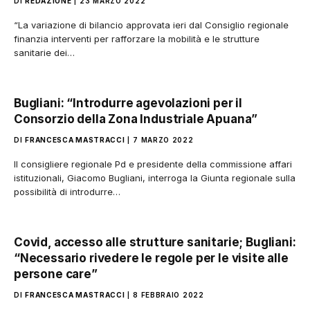
DI
REDAZIONE
23 MARZO 2022
“La variazione di bilancio approvata ieri dal Consiglio regionale
finanzia interventi per rafforzare la mobilità e le strutture
sanitarie dei…
Bugliani: “Introdurre agevolazioni per il
Consorzio della Zona Industriale Apuana”
DI
FRANCESCA MASTRACCI
7 MARZO 2022
Il consigliere regionale Pd e presidente della commissione affari
istituzionali, Giacomo Bugliani, interroga la Giunta regionale sulla
possibilità di introdurre…
Covid, accesso alle strutture sanitarie; Bugliani:
“Necessario rivedere le regole per le visite alle
persone care”
DI
FRANCESCA MASTRACCI
8 FEBBRAIO 2022