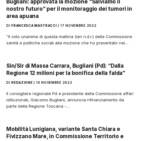
Bugliani: approvata la mozione “Salviamo il
nostro futuro” per il monitoraggio dei tumori in
area apuana
DI
FRANCESCA MASTRACCI
17 NOVEMBRE 2022
“Il voto unanime di questa mattina (ieri n.d.r.) della Commissione
sanità e politiche sociali alla mozione che ho presentato nei…
Sin/Sir di Massa Carrara, Bugliani (Pd): “Dalla
Regione 12 milioni per la bonifica della falda”
DI
REDAZIONE
10 NOVEMBRE 2022
Il consigliere regionale Pd e presidente della Commissione affari
istituzionali, Giacomo Bugliani, annuncia rifinanziamento da
parte della Regione Toscana -…
Mobilità Lunigiana, variante Santa Chiara e
Fivizzano Mare, in Commissione Territorio e