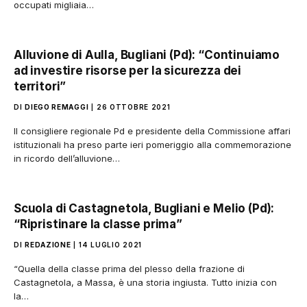
occupati migliaia…
Alluvione di Aulla, Bugliani (Pd): “Continuiamo
ad investire risorse per la sicurezza dei
territori”
DI
DIEGO REMAGGI
26 OTTOBRE 2021
Il consigliere regionale Pd e presidente della Commissione affari
istituzionali ha preso parte ieri pomeriggio alla commemorazione
in ricordo dell’alluvione…
Scuola di Castagnetola, Bugliani e Melio (Pd):
“Ripristinare la classe prima”
DI
REDAZIONE
14 LUGLIO 2021
“Quella della classe prima del plesso della frazione di
Castagnetola, a Massa, è una storia ingiusta. Tutto inizia con
la…