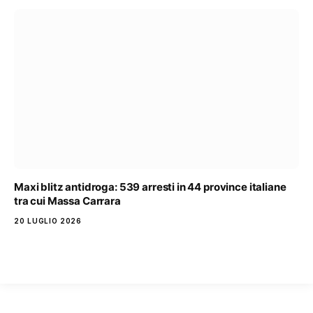
Maxi blitz antidroga: 539 arresti in 44 province italiane
tra cui Massa Carrara
20 LUGLIO 2026