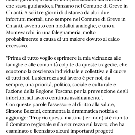
che stava guidando, a Panzano nel Comune di Greve in
Chianti. A soli tre giorni di distanza da altri due
infortuni mortali, uno sempre nel Comune di Greve in
Chianti, avvenuto con modalità analoghe, e uno a
Montevarchi, in una falegnameria, molto
probabilmente a causa di un malore dovuto al caldo
eccessivo.
“Prima di tutto voglio esprimere la mia vicinanza alle
famiglie e alle comunità colpite da queste tragedie, che
scuotono la coscienza individuale e collettiva e il cuore
di tutti noi. La sicurezza sul lavoro è per noi, da
sempre, una priorità, politica, sociale e culturale e
l’azione della Regione Toscana per la prevenzione degli
infortuni sul lavoro continua assiduamente”.
Con queste parole l’assessore al diritto alla salute,
Simone Bezzini, commenta la drammatica notizia e
aggiunge: “Proprio questa mattina (ieri ndr.) si è riunito
il Comitato regionale sulla sicurezza sul lavoro, che ha
esaminato e licenziato alcuni importanti progetti