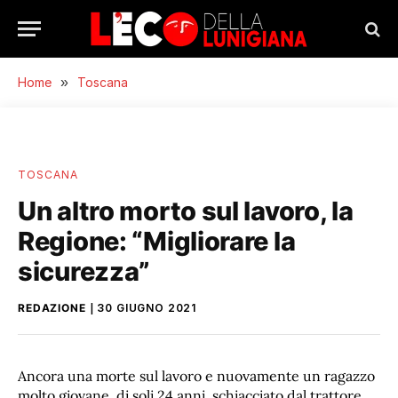
Home
»
Toscana
TOSCANA
Un altro morto sul lavoro, la
Regione: “Migliorare la
sicurezza”
REDAZIONE
30 GIUGNO 2021
Ancora una morte sul lavoro e nuovamente un ragazzo
molto giovane, di soli 24 anni, schiacciato dal trattore