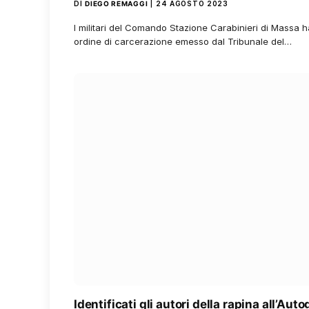
DI
DIEGO REMAGGI
24 AGOSTO 2023
I militari del Comando Stazione Carabinieri di Massa
ordine di carcerazione emesso dal Tribunale del…
Identificati gli autori della rapina all’Auto