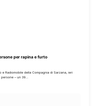
ersone per rapina e furto
vo e Radiomobile della Compagnia di Sarzana, ieri
e persone – un 39…