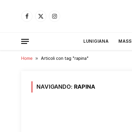
Facebook
X
Instagram
(Twitter)
LUNIGIANA
MASS
Home
»
Articoli con tag "rapina"
NAVIGANDO:
RAPINA