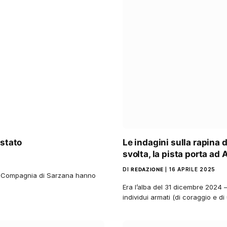
estato
Le indagini sulla rapina
svolta, la pista porta ad 
DI
REDAZIONE
16 APRILE 2025
la Compagnia di Sarzana hanno
Era l’alba del 31 dicembre 2024 –
individui armati (di coraggio e d