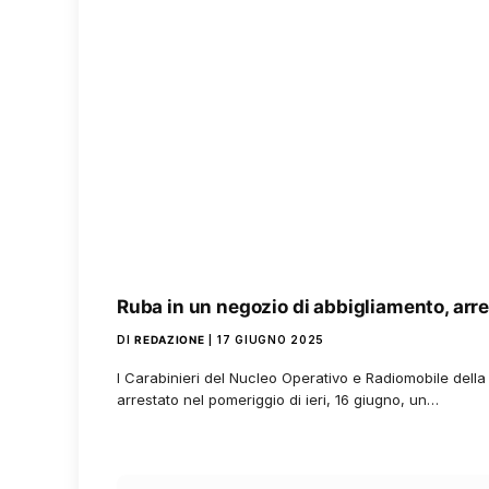
Ruba in un negozio di abbigliamento, arr
DI
REDAZIONE
17 GIUGNO 2025
I Carabinieri del Nucleo Operativo e Radiomobile del
arrestato nel pomeriggio di ieri, 16 giugno, un…