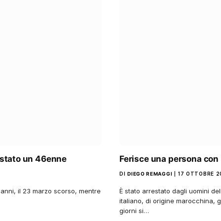
restato un 46enne
Ferisce una persona con l
DI
DIEGO REMAGGI
17 OTTOBRE 2
anni, il 23 marzo scorso, mentre
È stato arrestato dagli uomini d
italiano, di origine marocchina, g
giorni si…