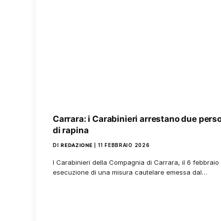
Carrara: i Carabinieri arrestano due pers
di rapina
DI
REDAZIONE
11 FEBBRAIO 2026
I Carabinieri della Compagnia di Carrara, il 6 febbraio
esecuzione di una misura cautelare emessa dal…