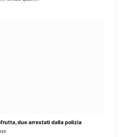
rutta, due arrestati dalla polizia
2023