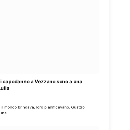
 di capodanno a Vezzano sono a una
Aulla
 il mondo brindava, loro pianificavano. Quattro
i una…