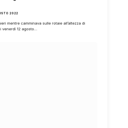
OSTO 2022
ieri mentre camminava sulle rotaie all’altezza di
i venerdì 12 agosto…