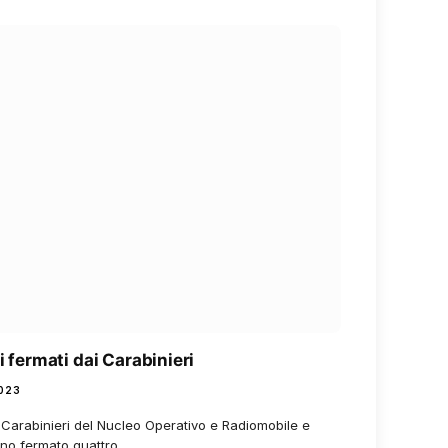
i fermati dai Carabinieri
023
i Carabinieri del Nucleo Operativo e Radiomobile e
anno fermato quattro…