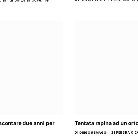
 scontare due anni per
Tentata rapina ad un ortof
DI
DIEGO REMAGGI
21 FEBBRAIO 