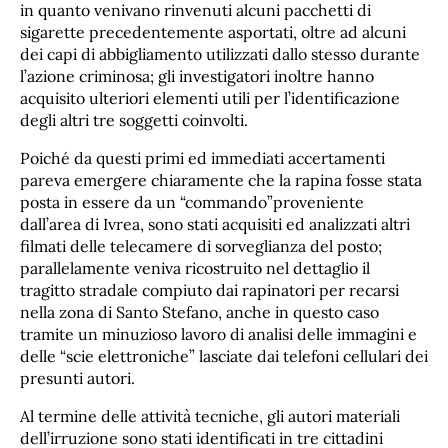
in quanto venivano rinvenuti alcuni pacchetti di
sigarette precedentemente asportati, oltre ad alcuni
dei capi di abbigliamento utilizzati dallo stesso durante
l’azione criminosa; gli investigatori inoltre hanno
acquisito ulteriori elementi utili per l’identificazione
degli altri tre soggetti coinvolti.
Poiché da questi primi ed immediati accertamenti
pareva emergere chiaramente che la rapina fosse stata
posta in essere da un “commando”proveniente
dall’area di Ivrea, sono stati acquisiti ed analizzati altri
filmati delle telecamere di sorveglianza del posto;
parallelamente veniva ricostruito nel dettaglio il
tragitto stradale compiuto dai rapinatori per recarsi
nella zona di Santo Stefano, anche in questo caso
tramite un minuzioso lavoro di analisi delle immagini e
delle “scie elettroniche” lasciate dai telefoni cellulari dei
presunti autori.
Al termine delle attività tecniche, gli autori materiali
dell’irruzione sono stati identificati in tre cittadini