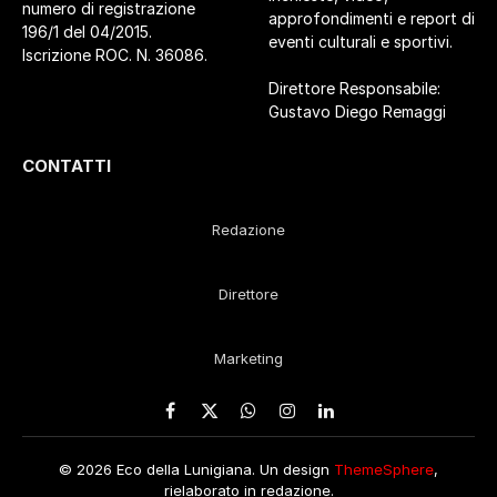
numero di registrazione
approfondimenti e report di
196/1 del 04/2015.
eventi culturali e sportivi.
Iscrizione ROC. N. 36086.
Direttore Responsabile:
Gustavo Diego Remaggi
CONTATTI
Redazione
Direttore
Marketing
Facebook
X
WhatsApp
Instagram
LinkedIn
(Twitter)
© 2026 Eco della Lunigiana. Un design
ThemeSphere
,
rielaborato in redazione.