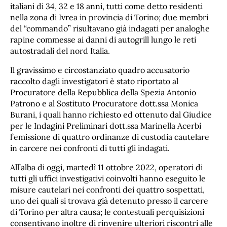
italiani di 34, 32 e 18 anni, tutti come detto residenti
nella zona di Ivrea in provincia di Torino; due membri
del “commando” risultavano già indagati per analoghe
rapine commesse ai danni di autogrill lungo le reti
autostradali del nord Italia.
Il gravissimo e circostanziato quadro accusatorio
raccolto dagli investigatori è stato riportato al
Procuratore della Repubblica della Spezia Antonio
Patrono e al Sostituto Procuratore dott.ssa Monica
Burani, i quali hanno richiesto ed ottenuto dal Giudice
per le Indagini Preliminari dott.ssa Marinella Acerbi
l’emissione di quattro ordinanze di custodia cautelare
in carcere nei confronti di tutti gli indagati.
All’alba di oggi, martedì 11 ottobre 2022, operatori di
tutti gli uffici investigativi coinvolti hanno eseguito le
misure cautelari nei confronti dei quattro sospettati,
uno dei quali si trovava già detenuto presso il carcere
di Torino per altra causa; le contestuali perquisizioni
consentivano inoltre di rinvenire ulteriori riscontri alle