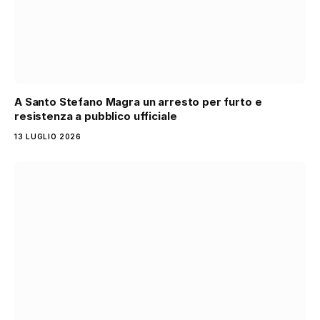
A Santo Stefano Magra un arresto per furto e
resistenza a pubblico ufficiale
13 LUGLIO 2026