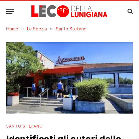
Home
»
La Spezia
»
Santo Stefano
SANTO STEFANO
Identificati gli autori della