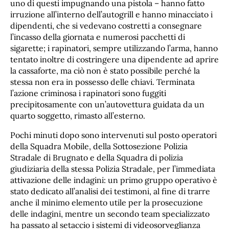
uno di questi impugnando una pistola – hanno fatto
irruzione all’interno dell’autogrill e hanno minacciato i
dipendenti, che si vedevano costretti a consegnare
l’incasso della giornata e numerosi pacchetti di
sigarette; i rapinatori, sempre utilizzando l’arma, hanno
tentato inoltre di costringere una dipendente ad aprire
la cassaforte, ma ciò non è stato possibile perché la
stessa non era in possesso delle chiavi. Terminata
l’azione criminosa i rapinatori sono fuggiti
precipitosamente con un’autovettura guidata da un
quarto soggetto, rimasto all’esterno.
Pochi minuti dopo sono intervenuti sul posto operatori
della Squadra Mobile, della Sottosezione Polizia
Stradale di Brugnato e della Squadra di polizia
giudiziaria della stessa Polizia Stradale, per l’immediata
attivazione delle indagini: un primo gruppo operativo è
stato dedicato all’analisi dei testimoni, al fine di trarre
anche il minimo elemento utile per la prosecuzione
delle indagini, mentre un secondo team specializzato
ha passato al setaccio i sistemi di videosorveglianza