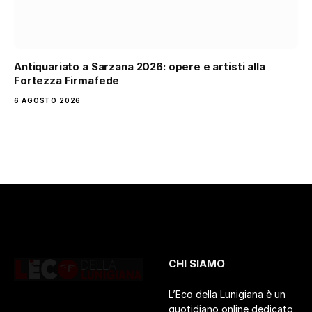
Antiquariato a Sarzana 2026: opere e artisti alla
Fortezza Firmafede
6 AGOSTO 2026
CHI SIAMO
L’Eco della Lunigiana è un
quotidiano online dedicato