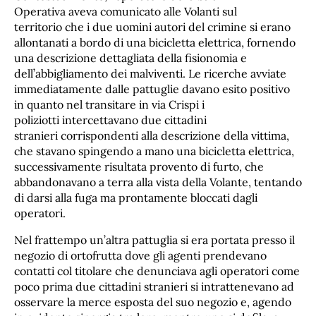
Operativa aveva comunicato alle Volanti sul
territorio che i due uomini autori del crimine si erano
allontanati a bordo di una bicicletta elettrica, fornendo
una descrizione dettagliata della fisionomia e
dell’abbigliamento dei malviventi. Le ricerche avviate
immediatamente dalle pattuglie davano esito positivo
in quanto nel transitare in via Crispi i
poliziotti intercettavano due cittadini
stranieri corrispondenti alla descrizione della vittima,
che stavano spingendo a mano una bicicletta elettrica,
successivamente risultata provento di furto, che
abbandonavano a terra alla vista della Volante, tentando
di darsi alla fuga ma prontamente bloccati dagli
operatori.
Nel frattempo un’altra pattuglia si era portata presso il
negozio di ortofrutta dove gli agenti prendevano
contatti col titolare che denunciava agli operatori come
poco prima due cittadini stranieri si intrattenevano ad
osservare la merce esposta del suo negozio e, agendo