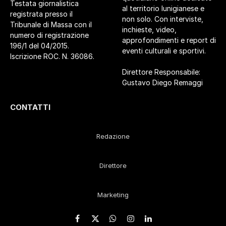
Testata giornalistica
al territorio lunigianese e
registrata presso il
non solo. Con interviste,
Tribunale di Massa con il
inchieste, video,
numero di registrazione
approfondimenti e report di
196/1 del 04/2015.
eventi culturali e sportivi.
Iscrizione ROC. N. 36086.
Direttore Responsabile:
Gustavo Diego Remaggi
CONTATTI
Redazione
Direttore
Marketing
Facebook
X
WhatsApp
Instagram
LinkedIn