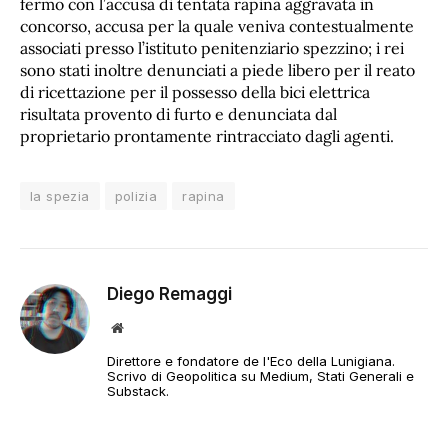
fermo con l’accusa di tentata rapina aggravata in
concorso, accusa per la quale veniva contestualmente
associati presso l’istituto penitenziario spezzino; i rei
sono stati inoltre denunciati a piede libero per il reato
di ricettazione per il possesso della bici elettrica
risultata provento di furto e denunciata dal
proprietario prontamente rintracciato dagli agenti.
la spezia
polizia
rapina
Diego Remaggi
Sito
web
Direttore e fondatore de l'Eco della Lunigiana.
Scrivo di Geopolitica su Medium, Stati Generali e
Substack.