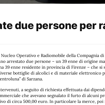
ate due persone per r
l Nucleo Operativo e Radiomobile della Compagnia di 
no arrestato due persone – un 39 enne di origine m
na 39 enne residente in provincia di Firenze – che si
iverse bottiglie di alcolici e di materiale elettronico 
ntroluna” di Sarzana.
ntervenuti, a seguito di richiesta effettuata dai dipend
ommerciale che avevano segnalato il furto di alcuni p
vo di circa 500,00 euro. In particolare la merce, poi r