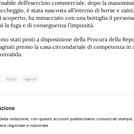
onsabile dell’esercizio commerciale, dopo la manomiss
taccheggio, è stata nascosta all’interno di borse e zain
si scoperto, ha minacciato con una bottiglia il personal
rsi la fuga e di conseguenza l’impunità.
sono stati posti a disposizione della Procura della Repu
gnati presso la casa circondariale di competenza in 
convalida.
furto
rapina
azione
della redazione, con questo account pubblichiamo comunicati stampa, e
tere regionale e nazionale