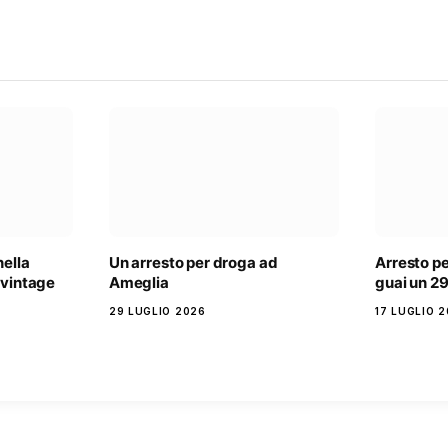
nella
Un arresto per droga ad
Arresto pe
 vintage
Ameglia
guai un 2
29 LUGLIO 2026
17 LUGLIO 