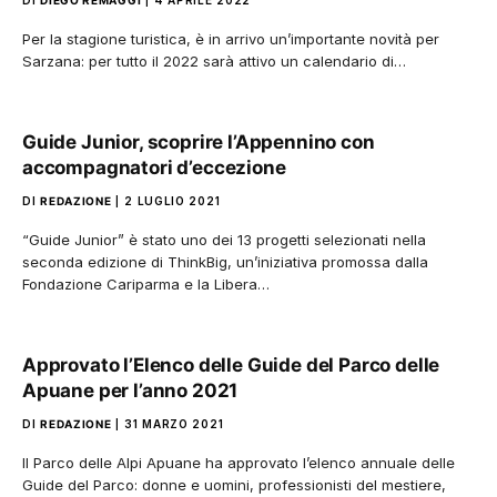
DI
DIEGO REMAGGI
4 APRILE 2022
Per la stagione turistica, è in arrivo un’importante novità per
Sarzana: per tutto il 2022 sarà attivo un calendario di…
Guide Junior, scoprire l’Appennino con
accompagnatori d’eccezione
DI
REDAZIONE
2 LUGLIO 2021
“Guide Junior” è stato uno dei 13 progetti selezionati nella
seconda edizione di ThinkBig, un’iniziativa promossa dalla
Fondazione Cariparma e la Libera…
Approvato l’Elenco delle Guide del Parco delle
Apuane per l’anno 2021
DI
REDAZIONE
31 MARZO 2021
Il Parco delle Alpi Apuane ha approvato l’elenco annuale delle
Guide del Parco: donne e uomini, professionisti del mestiere,