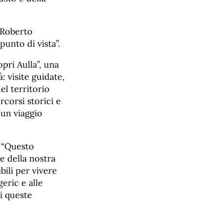
o Roberto
unto di vista”.
pri Aulla”, una
: visite guidate,
el territorio
corsi storici e
 un viaggio
. “Questo
e della nostra
bili per vivere
eric e alle
di queste