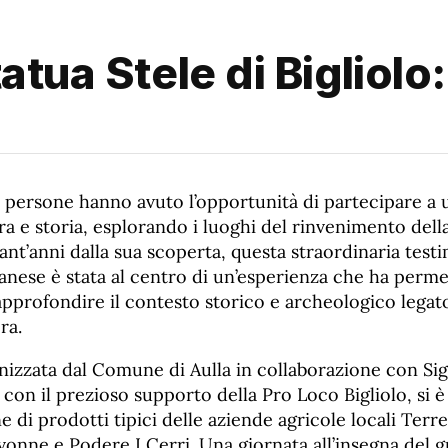
atua Stele di Bigliolo:
a persone hanno avuto l’opportunità di partecipare a 
ra e storia, esplorando i luoghi del rinvenimento della
uant’anni dalla sua scoperta, questa straordinaria test
ianese è stata al centro di un’esperienza che ha perme
approfondire il contesto storico e archeologico legat
ra.
ganizzata dal Comune di Aulla in collaborazione con Sig
 con il prezioso supporto della Pro Loco Bigliolo, si 
 di prodotti tipici delle aziende agricole locali Terre 
Ivonne e Podere I Cerri. Una giornata all’insegna del g