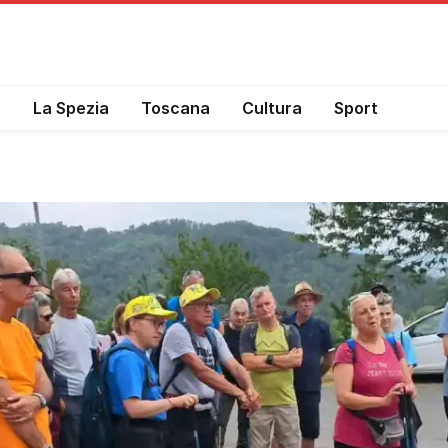
a
La Spezia
Toscana
Cultura
Sport