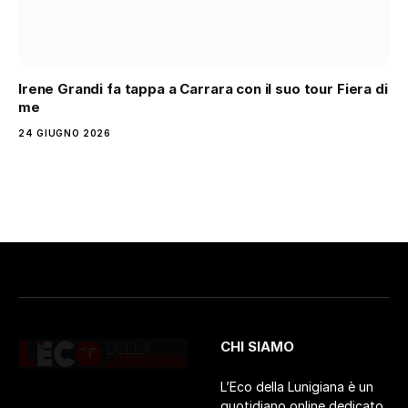
Irene Grandi fa tappa a Carrara con il suo tour Fiera di
me
24 GIUGNO 2026
CHI SIAMO
L’Eco della Lunigiana è un
quotidiano online dedicato