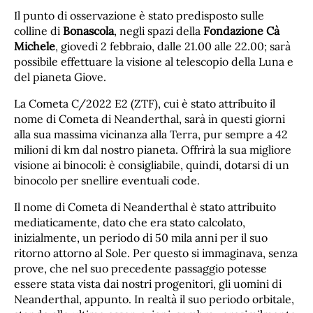
Il punto di osservazione è stato predisposto sulle
colline di
Bonascola
, negli spazi della
Fondazione Cà
Michele
, giovedì 2 febbraio, dalle 21.00 alle 22.00; sarà
possibile effettuare la visione al telescopio della Luna e
del pianeta Giove.
La Cometa C/2022 E2 (ZTF), cui è stato attribuito il
nome di Cometa di Neanderthal, sarà in questi giorni
alla sua massima vicinanza alla Terra, pur sempre a 42
milioni di km dal nostro pianeta. Offrirà la sua migliore
visione ai binocoli: è consigliabile, quindi, dotarsi di un
binocolo per snellire eventuali code.
Il nome di Cometa di Neanderthal è stato attribuito
mediaticamente, dato che era stato calcolato,
inizialmente, un periodo di 50 mila anni per il suo
ritorno attorno al Sole. Per questo si immaginava, senza
prove, che nel suo precedente passaggio potesse
essere stata vista dai nostri progenitori, gli uomini di
Neanderthal, appunto. In realtà il suo periodo orbitale,