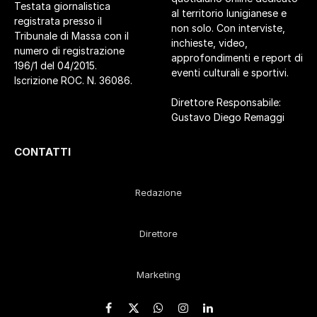
Testata giornalistica
al territorio lunigianese e
registrata presso il
non solo. Con interviste,
Tribunale di Massa con il
inchieste, video,
numero di registrazione
approfondimenti e report di
196/1 del 04/2015.
eventi culturali e sportivi.
Iscrizione ROC. N. 36086.
Direttore Responsabile:
Gustavo Diego Remaggi
CONTATTI
Redazione
Direttore
Marketing
Facebook
X
WhatsApp
Instagram
LinkedIn