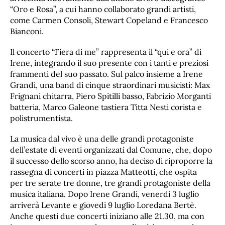
“Oro e Rosa”, a cui hanno collaborato grandi artisti,
come Carmen Consoli, Stewart Copeland e Francesco
Bianconi.
Il concerto “Fiera di me” rappresenta il “qui e ora” di
Irene, integrando il suo presente con i tanti e preziosi
frammenti del suo passato. Sul palco insieme a Irene
Grandi, una band di cinque straordinari musicisti: Max
Frignani chitarra, Piero Spitilli basso, Fabrizio Morganti
batteria, Marco Galeone tastiera Titta Nesti corista e
polistrumentista.
La musica dal vivo è una delle grandi protagoniste
dell’estate di eventi organizzati dal Comune, che, dopo
il successo dello scorso anno, ha deciso di riproporre la
rassegna di concerti in piazza Matteotti, che ospita
per tre serate tre donne, tre grandi protagoniste della
musica italiana. Dopo Irene Grandi, venerdì 3 luglio
arriverà Levante e giovedì 9 luglio Loredana Bertè.
Anche questi due concerti iniziano alle 21.30, ma con