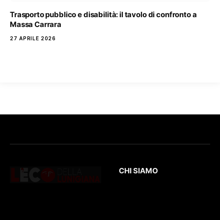
Trasporto pubblico e disabilità: il tavolo di confronto a
Massa Carrara
27 APRILE 2026
CHI SIAMO
L’Eco
della Lunigiana
è un quotidiano
Testata giornalistica