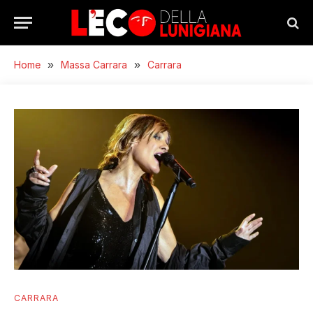
Home
»
Massa Carrara
»
Carrara
CARRARA