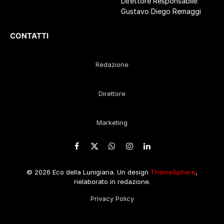
Direttore Responsabile:
Gustavo Diego Remaggi
CONTATTI
Redazione
Direttore
Marketing
Facebook
X
WhatsApp
Instagram
LinkedIn
(Twitter)
© 2026 Eco della Lunigiana. Un design
ThemeSphere
,
rielaborato in redazione.
Privacy Policy