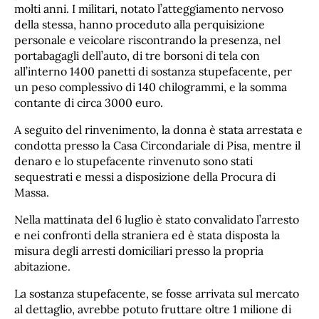
molti anni. I militari, notato l’atteggiamento nervoso
della stessa, hanno proceduto alla perquisizione
personale e veicolare riscontrando la presenza, nel
portabagagli dell’auto, di tre borsoni di tela con
all’interno 1400 panetti di sostanza stupefacente, per
un peso complessivo di 140 chilogrammi, e la somma
contante di circa 3000 euro.
A seguito del rinvenimento, la donna è stata arrestata e
condotta presso la Casa Circondariale di Pisa, mentre il
denaro e lo stupefacente rinvenuto sono stati
sequestrati e messi a disposizione della Procura di
Massa.
Nella mattinata del 6 luglio è stato convalidato l’arresto
e nei confronti della straniera ed è stata disposta la
misura degli arresti domiciliari presso la propria
abitazione.
La sostanza stupefacente, se fosse arrivata sul mercato
al dettaglio, avrebbe potuto fruttare oltre 1 milione di