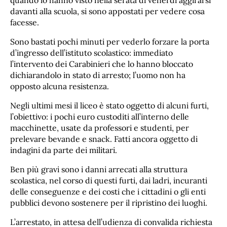
quando lo hanno visto nella serata di venerdì aggirarsi
davanti alla scuola, si sono appostati per vedere cosa
facesse.
Sono bastati pochi minuti per vederlo forzare la porta
d’ingresso dell’istituto scolastico: immediato
l’intervento dei Carabinieri che lo hanno bloccato
dichiarandolo in stato di arresto; l’uomo non ha
opposto alcuna resistenza.
Negli ultimi mesi il liceo è stato oggetto di alcuni furti,
l’obiettivo: i pochi euro custoditi all’interno delle
macchinette, usate da professori e studenti, per
prelevare bevande e snack. Fatti ancora oggetto di
indagini da parte dei militari.
Ben più gravi sono i danni arrecati alla struttura
scolastica, nel corso di questi furti, dai ladri, incuranti
delle conseguenze e dei costi che i cittadini o gli enti
pubblici devono sostenere per il ripristino dei luoghi.
L’arrestato, in attesa dell’udienza di convalida richiesta