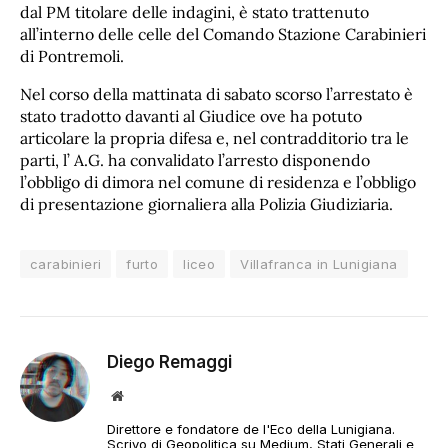
dal PM titolare delle indagini, è stato trattenuto
all’interno delle celle del Comando Stazione Carabinieri
di Pontremoli.
Nel corso della mattinata di sabato scorso l’arrestato è
stato tradotto davanti al Giudice ove ha potuto
articolare la propria difesa e, nel contradditorio tra le
parti, l’ A.G. ha convalidato l’arresto disponendo
l’obbligo di dimora nel comune di residenza e l’obbligo
di presentazione giornaliera alla Polizia Giudiziaria.
carabinieri
furto
liceo
Villafranca in Lunigiana
Diego Remaggi
Sito
web
Direttore e fondatore de l'Eco della Lunigiana.
Scrivo di Geopolitica su Medium, Stati Generali e