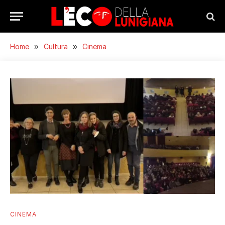
Home
»
Cultura
»
Cinema
CINEMA