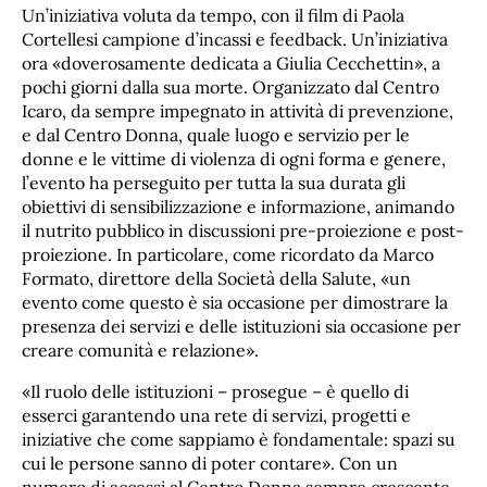
Un’iniziativa voluta da tempo, con il film di Paola
Cortellesi campione d’incassi e feedback. Un’iniziativa
ora «doverosamente dedicata a Giulia Cecchettin», a
pochi giorni dalla sua morte. Organizzato dal Centro
Icaro, da sempre impegnato in attività di prevenzione,
e dal Centro Donna, quale luogo e servizio per le
donne e le vittime di violenza di ogni forma e genere,
l’evento ha perseguito per tutta la sua durata gli
obiettivi di sensibilizzazione e informazione, animando
il nutrito pubblico in discussioni pre-proiezione e post-
proiezione. In particolare, come ricordato da Marco
Formato, direttore della Società della Salute, «un
evento come questo è sia occasione per dimostrare la
presenza dei servizi e delle istituzioni sia occasione per
creare comunità e relazione».
«Il ruolo delle istituzioni – prosegue – è quello di
esserci garantendo una rete di servizi, progetti e
iniziative che come sappiamo è fondamentale: spazi su
cui le persone sanno di poter contare». Con un