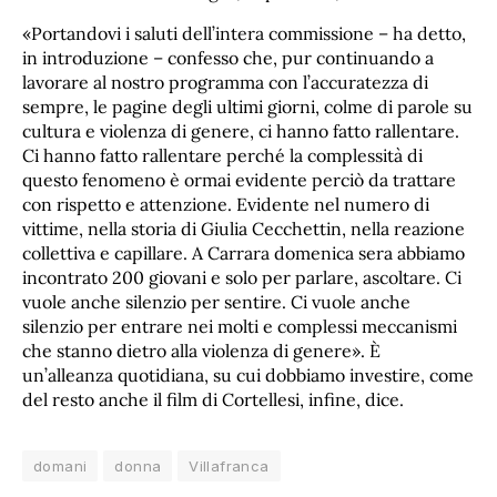
«Portandovi i saluti dell’intera commissione – ha detto,
in introduzione – confesso che, pur continuando a
lavorare al nostro programma con l’accuratezza di
sempre, le pagine degli ultimi giorni, colme di parole su
cultura e violenza di genere, ci hanno fatto rallentare.
Ci hanno fatto rallentare perché la complessità di
questo fenomeno è ormai evidente perciò da trattare
con rispetto e attenzione. Evidente nel numero di
vittime, nella storia di Giulia Cecchettin, nella reazione
collettiva e capillare. A Carrara domenica sera abbiamo
incontrato 200 giovani e solo per parlare, ascoltare. Ci
vuole anche silenzio per sentire. Ci vuole anche
silenzio per entrare nei molti e complessi meccanismi
che stanno dietro alla violenza di genere». È
un’alleanza quotidiana, su cui dobbiamo investire, come
del resto anche il film di Cortellesi, infine, dice.
domani
donna
Villafranca