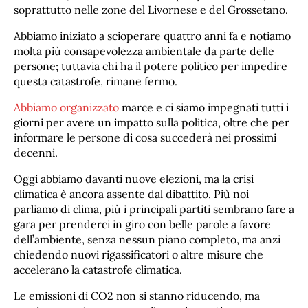
soprattutto nelle zone del Livornese e del Grossetano.
Abbiamo iniziato a scioperare quattro anni fa e notiamo
molta più consapevolezza ambientale da parte delle
persone; tuttavia chi ha il potere politico per impedire
questa catastrofe, rimane fermo.
Abbiamo organizzato
marce e ci siamo impegnati tutti i
giorni per avere un impatto sulla politica, oltre che per
informare le persone di cosa succederà nei prossimi
decenni.
Oggi abbiamo davanti nuove elezioni, ma la crisi
climatica è ancora assente dal dibattito. Più noi
parliamo di clima, più i principali partiti sembrano fare a
gara per prenderci in giro con belle parole a favore
dell’ambiente, senza nessun piano completo, ma anzi
chiedendo nuovi rigassificatori o altre misure che
accelerano la catastrofe climatica.
Le emissioni di CO2 non si stanno riducendo, ma