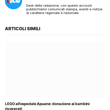
Desk della redazione, con questo account
pubblichiamo comunicati stampa, eventi e notizie
di carattere regionale e nazionale
ARTICOLI SIMILI
LEGO all’ospedale Apuane: donazione ai bambini
ricoverati