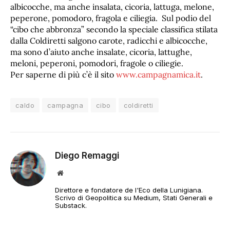
albicocche, ma anche insalata, cicoria, lattuga, melone,
peperone, pomodoro, fragola e ciliegia. Sul podio del
“cibo che abbronza” secondo la speciale classifica stilata
dalla Coldiretti salgono carote, radicchi e albicocche,
ma sono d’aiuto anche insalate, cicoria, lattughe,
meloni, peperoni, pomodori, fragole o ciliegie.
Per saperne di più c’è il sito
www.campagnamica.it
.
caldo
campagna
cibo
coldiretti
Diego Remaggi
Sito
web
Direttore e fondatore de l'Eco della Lunigiana.
Scrivo di Geopolitica su Medium, Stati Generali e
Substack.