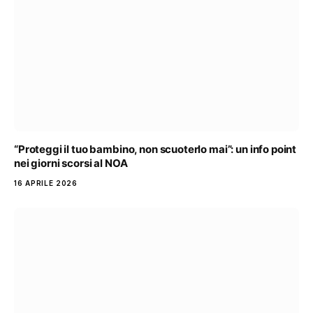
“Proteggi il tuo bambino, non scuoterlo mai”: un info point
nei giorni scorsi al NOA
16 APRILE 2026