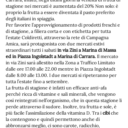
stagione nei mercati è aumentata del 20% Non solo: è
proprio la frutta a essere diventata il pasto preferito
degli italiani in spiaggia.
Per favorire l’approvvigionamento di prodotti freschi e
di stagione, a filiera corta e con etichetta per tutta
l’estate Coldiretti, attraverso la rete di Campagna
Amica, sarà protagonista con due mercati estivi
straordinari tutti i sabati
in via Zini a Marina di Massa
ed in Piazza Ingolstadt a Marina di Carrara.
Il mercato
in via Zini sarà allestito nella Zona a Traffico Limitato
dalle ore 17.00 alle 22.00 mentre in Piazza Ingolstadt
dalle 8.00 alle 13.00. I due mercati si ripeteranno per
tutta l’estate fino a settembre.
La frutta di stagione è infatti un efficace anti-afa
perché ricca di vitamine e sali minerali, che vengono
così reintegrati nell’organismo, che in questa stagione li
perde attraverso il sudore. Inoltre, tra frutta e sole, è
più facile l’assimilazione della vitamina D. Tra i
cibi
che
la contengono e quindi permettono anche di
abbronzarsi meglio, ci sono carote, radicchio,