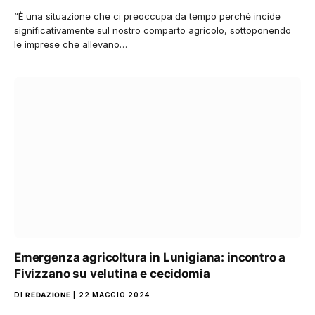
“È una situazione che ci preoccupa da tempo perché incide
significativamente sul nostro comparto agricolo, sottoponendo
le imprese che allevano…
Emergenza agricoltura in Lunigiana: incontro a
Fivizzano su velutina e cecidomia
DI
REDAZIONE
22 MAGGIO 2024