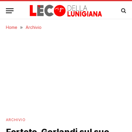
Home
»
Archivio
ARCHIVIO
Forteto, Gorlandi sul suo