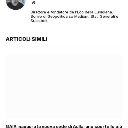
Sito
web
Direttore e fondatore de l'Eco della Lunigiana.
Scrivo di Geopolitica su Medium, Stati Generali e
Substack.
ARTICOLI SIMILI
GAIA inaugura la nuova sede di Aulla: uno sportello più