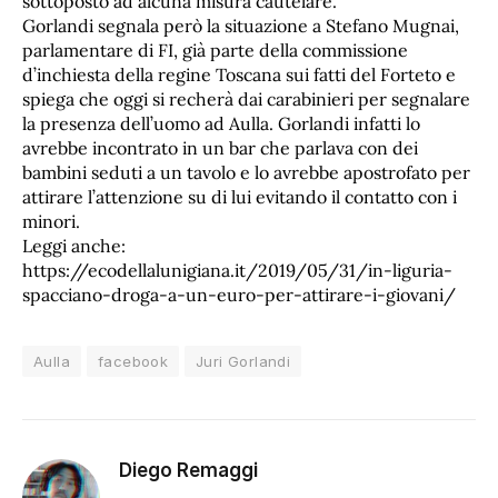
sottoposto ad alcuna misura cautelare.
Gorlandi segnala però la situazione a Stefano Mugnai,
parlamentare di FI, già parte della commissione
d’inchiesta della regine Toscana sui fatti del Forteto e
spiega che oggi si recherà dai carabinieri per segnalare
la presenza dell’uomo ad Aulla. Gorlandi infatti lo
avrebbe incontrato in un bar che parlava con dei
bambini seduti a un tavolo e lo avrebbe apostrofato per
attirare l’attenzione su di lui evitando il contatto con i
minori.
Leggi anche:
https://ecodellalunigiana.it/2019/05/31/in-liguria-
spacciano-droga-a-un-euro-per-attirare-i-giovani/
Aulla
facebook
Juri Gorlandi
Diego Remaggi