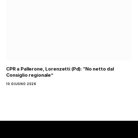
CPR a Pallerone, Lorenzetti (Pd): “No netto dal
Consiglio regionale”
10 GIUGNO 2026