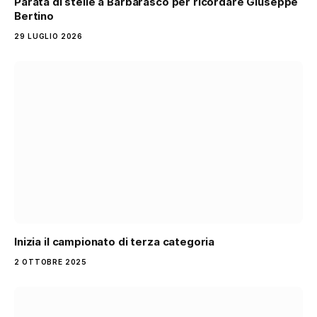
Parata di stelle a Barbarasco per ricordare Giuseppe
Bertino
29 LUGLIO 2026
Inizia il campionato di terza categoria
2 OTTOBRE 2025