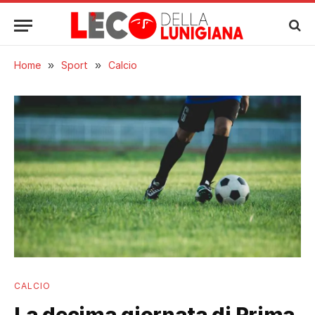
Home
»
Sport
»
Calcio
CALCIO
La decima giornata di Prima