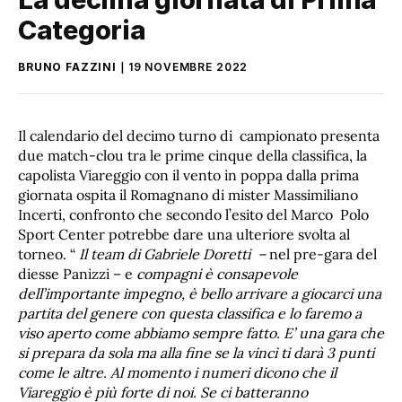
Categoria
BRUNO FAZZINI
19 NOVEMBRE 2022
Il calendario del decimo turno di campionato presenta
due match-clou tra le prime cinque della classifica, la
capolista Viareggio con il vento in poppa dalla prima
giornata ospita il Romagnano di mister Massimiliano
Incerti, confronto che secondo l’esito del Marco Polo
Sport Center potrebbe dare una ulteriore svolta al
torneo. “
Il
team di Gabriele Doretti –
nel pre-gara del
diesse Panizzi – e
compagni è consapevole
dell’importante impegno, è bello arrivare a giocarci una
partita del genere con questa classifica e lo faremo a
viso aperto come abbiamo sempre fatto. E’ una gara che
si prepara da sola ma alla fine se la vinci ti darà 3 punti
come le altre. Al momento i numeri dicono che il
Viareggio è più forte di noi. Se ci batteranno