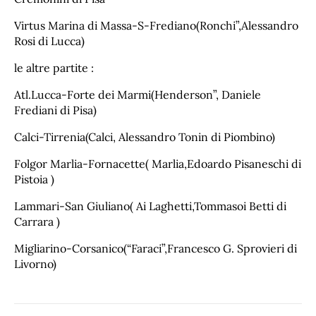
Virtus Marina di Massa-S-Frediano(Ronchi”,Alessandro
Rosi di Lucca)
le altre partite :
Atl.Lucca-Forte dei Marmi(Henderson”, Daniele
Frediani di Pisa)
Calci-Tirrenia(Calci, Alessandro Tonin di Piombino)
Folgor Marlia-Fornacette( Marlia,Edoardo Pisaneschi di
Pistoia )
Lammari-San Giuliano( Ai Laghetti,Tommasoi Betti di
Carrara )
Migliarino-Corsanico(“Faraci”,Francesco G. Sprovieri di
Livorno)