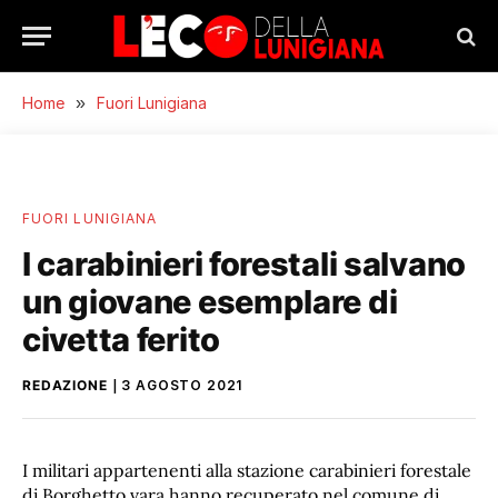
Home
»
Fuori Lunigiana
FUORI LUNIGIANA
I carabinieri forestali salvano
un giovane esemplare di
civetta ferito
REDAZIONE
3 AGOSTO 2021
I militari appartenenti alla stazione carabinieri forestale
di Borghetto vara hanno recuperato nel comune di