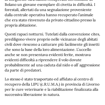
Bolano un giovane esemplare di civetta in difficoltà. I
forestali, allertati da una segnalazione proveniente
dalla centrale operativa hanno recuperato l’animale
che era stato rinvenuto da privato cittadino presso la
propria abitazione.
Questi rapaci notturni. Tutelati dalla convenzione cites,
prediligono vivere proprio nelle vicinanze degli abitati
civili dove riescono a catturare più facilmente gli insetti
che sono la base della loro alimentazione. L’uccello
anche se non presentava evidenti ferite, mostrava
evidenti difficoltà a riprendere il volo dovute
probabilmente ad una caduta dal nido o all’ aggressione
da parte di predatori.
Lo stesso è stato trasportato ed affidato al centro di
recupero della LIPU (c.R.U.M.A.) in provincia di Livorno
per le cure veterinarie e la riabilitazione finalizzata alla
successiva liberazione in natura.