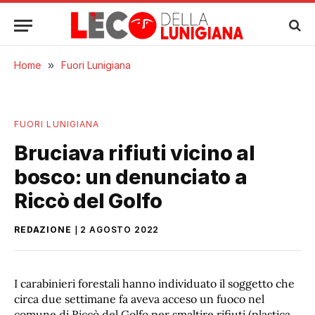
Home
»
Fuori Lunigiana
FUORI LUNIGIANA
Bruciava rifiuti vicino al
bosco: un denunciato a
Riccò del Golfo
REDAZIONE
2 AGOSTO 2022
I carabinieri forestali hanno individuato il soggetto che
circa due settimane fa aveva acceso un fuoco nel
comune di Riccò del Golfo per smaltire rifiuti (plastica,