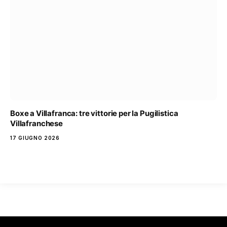
Boxe a Villafranca: tre vittorie per la Pugilistica
Villafranchese
17 GIUGNO 2026