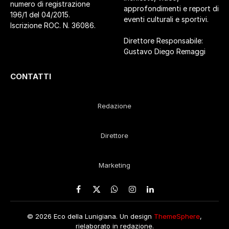
numero di registrazione
approfondimenti e report di
196/1 del 04/2015.
eventi culturali e sportivi.
Iscrizione ROC. N. 36086.
Direttore Responsabile:
Gustavo Diego Remaggi
CONTATTI
Redazione
Direttore
Marketing
Facebook
X
WhatsApp
Instagram
LinkedIn
(Twitter)
© 2026 Eco della Lunigiana. Un design
ThemeSphere
,
rielaborato in redazione.