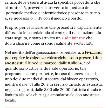
critico, deve essere attivata la specifica procedura che,
al punto 4.5, prevede l’intervento immediato del
personale medico e infermieristico presente in turno
e, se necessario, il 118 con il medico a bordo.
Proprio per verificare se tale procedura, capillarmente
diffusa sia in ospedale, sia al centro di riabilitazione, sia
stata seguita, è stato attivato un
audit interno
che
dovrà chiarire come si sono realmente svolti i fatti.
Nel merito dell’organizzazione ospedaliera,
a Fivizzano,
per coprire le esigenze chirurgiche, sono presenti due
anestesisti, il lunedì e martedì dalle 8 alle 14
, cioè
quando sono attive le due sale operatorie, tale
programmazione permette, in caso di necessità, ad
uno dei due medici di staccarsi dal blocco operatorio,
mentre dalle 14 alle 20 é in servizio un solo anestesista;
negli altri giorni, dalle 8.00 alle 20.00, l’attività di sala é
limitata alla sola chirurgia ambulatoriale con anestesia
locale.