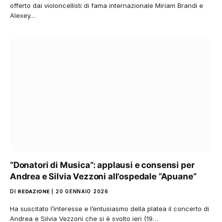
offerto dai violoncellisti di fama internazionale Miriam Brandi e
Alexey…
“Donatori di Musica”: applausi e consensi per
Andrea e Silvia Vezzoni all’ospedale “Apuane”
DI
REDAZIONE
20 GENNAIO 2026
Ha suscitato l’interesse e l’entusiasmo della platea il concerto di
Andrea e Silvia Vezzoni che si è svolto ieri (19…