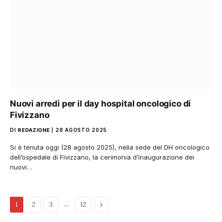
Nuovi arredi per il day hospital oncologico di
Fivizzano
DI
REDAZIONE
28 AGOSTO 2025
Si è tenuta oggi (28 agosto 2025), nella sede del DH oncologico
dell’ospedale di Fivizzano, la cerimonia d’inaugurazione dei
nuovi…
…
Pagina
1
2
3
12
successiva