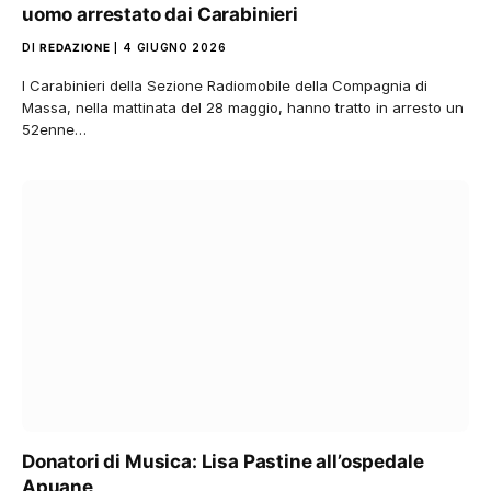
uomo arrestato dai Carabinieri
DI
REDAZIONE
4 GIUGNO 2026
I Carabinieri della Sezione Radiomobile della Compagnia di
Massa, nella mattinata del 28 maggio, hanno tratto in arresto un
52enne…
Donatori di Musica: Lisa Pastine all’ospedale
Apuane