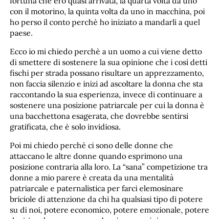
fortuna che ero quasi arrivata, la quarta volta da uno
con il motorino, la quinta volta da uno in macchina, poi
ho perso il conto perchè ho iniziato a mandarli a quel
paese.
Ecco io mi chiedo perchè a un uomo a cui viene detto
di smettere di sostenere la sua opinione che i così detti
fischi per strada possano risultare un apprezzamento,
non faccia silenzio e inizi ad ascoltare la donna che sta
raccontando la sua esperienza, invece di continuare a
sostenere una posizione patriarcale per cui la donna è
una bacchettona esagerata, che dovrebbe sentirsi
gratificata, che è solo invidiosa.
Poi mi chiedo perchè ci sono delle donne che
attaccano le altre donne quando esprimono una
posizione contraria alla loro. La “sana” competizione tra
donne a mio parere è creata da una mentalità
patriarcale e paternalistica per farci elemosinare
briciole di attenzione da chi ha qualsiasi tipo di potere
su di noi, potere economico, potere emozionale, potere