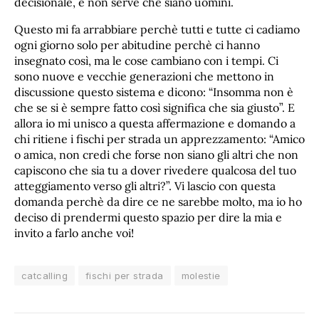
decisionale, e non serve che siano uomini.
Questo mi fa arrabbiare perchè tutti e tutte ci cadiamo
ogni giorno solo per abitudine perchè ci hanno
insegnato così, ma le cose cambiano con i tempi. Ci
sono nuove e vecchie generazioni che mettono in
discussione questo sistema e dicono: “Insomma non è
che se si è sempre fatto così significa che sia giusto”. E
allora io mi unisco a questa affermazione e domando a
chi ritiene i fischi per strada un apprezzamento: “Amico
o amica, non credi che forse non siano gli altri che non
capiscono che sia tu a dover rivedere qualcosa del tuo
atteggiamento verso gli altri?”. Vi lascio con questa
domanda perchè da dire ce ne sarebbe molto, ma io ho
deciso di prendermi questo spazio per dire la mia e
invito a farlo anche voi!
catcalling
fischi per strada
molestie