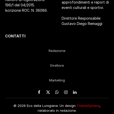
approfondimenti e report di
196/1 del 04/2015.
eventi culturali e sportivi.
Iscrizione ROC. N. 36086.
Direttore Responsabile:
Gustavo Diego Remaggi
CONTATTI
Redazione
Direttore
Marketing
Facebook
X
WhatsApp
Instagram
LinkedIn
(Twitter)
© 2026 Eco della Lunigiana. Un design
ThemeSphere
,
rielaborato in redazione.