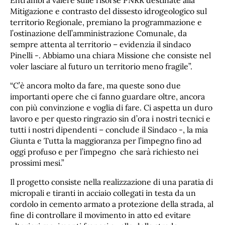
Entrambi a valere sulle risorse PNRR destinate alla
Mitigazione e contrasto del dissesto idrogeologico sul
territorio Regionale, premiano la programmazione e
l’ostinazione dell’amministrazione Comunale, da
sempre attenta al territorio – evidenzia il sindaco
Pinelli -. Abbiamo una chiara Missione che consiste nel
voler lasciare al futuro un territorio meno fragile”.
“C’è ancora molto da fare, ma queste sono due
importanti opere che ci fanno guardare oltre, ancora
con più convinzione e voglia di fare. Ci aspetta un duro
lavoro e per questo ringrazio sin d’ora i nostri tecnici e
tutti i nostri dipendenti – conclude il Sindaco -, la mia
Giunta e Tutta la maggioranza per l’impegno fino ad
oggi profuso e per l’impegno che sarà richiesto nei
prossimi mesi.”
Il progetto consiste nella realizzazione di una paratia di
micropali e tiranti in acciaio collegati in testa da un
cordolo in cemento armato a protezione della strada, al
fine di controllare il movimento in atto ed evitare